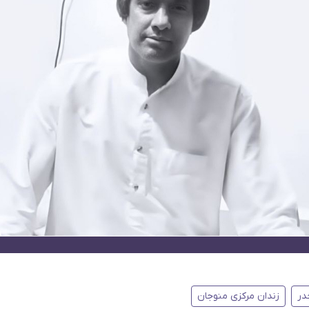
در
زندان مرکزی منوجان