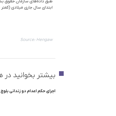
طبق دادەهای سازمان حقوق بشری 
ابتدای سال جاری میلادی (کمتر از ۹ ماه) تا به امروز در زندان‌های ایران اعدام شده‌اند بە ۱۰۰ نفر رسید
Source:
Hengaw
بیشتر بخوانید در ه
اجرای حکم اعدام دو زندانی بلوچ 