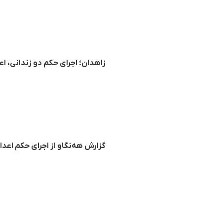
زاهدان؛ اجرای حکم دو زندانی، اعدام ۳۲ زندانی بلوچ در کمتر از
گزارش هه‌نگاو از اجرای حکم اعدا