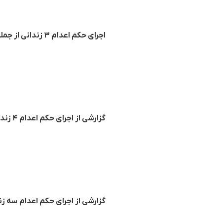
اجرای حکم اعدام ۳ زندانی از جمله یک شهروند بلوچ در زندان های کرج و تایباد
گزارشی از اجرای حکم اعدام ۴ زندانی در زندان‌های همدان، مشهد و زنجان
گزارشی از اجرای حکم اعدام سه زن