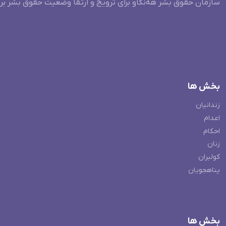
سازمان حقوق بشر هه‌نگاو برای ترویج و ارتقا وضعیت حقوق بشر بر
بخش ها
زندانیان
اعدام
احکام
زنان
کولبران
پناهجویان
بخش ها