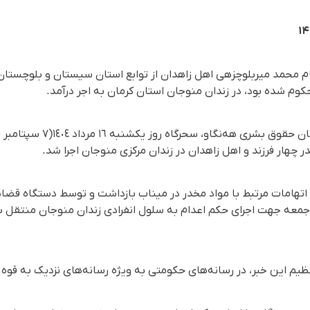
ام محمد میربلوچزهی اهل زاهدان از توابع استان سیستان و بلوچستان، 
کوم شده بود، در زندان منوجان استان کرمان به اجر درآمد.
سال پیش بابت اتهامات مرتبط با مواد مخدر در میناب بازداشت و توسط دستگاه 
معە جهت اجرای حکم اعدام به سلول انفرادی زندان منوجان منتقل شد
تنظیم این خبر، در رسانه‌های حکومتی به ویژه رسانه‌های نزدیک به قو