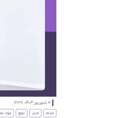
۱۶ شهریور ۱۴۰۴، ۱۲:۳۸
اعدام
اخبار
بلوچ
مواد مخ