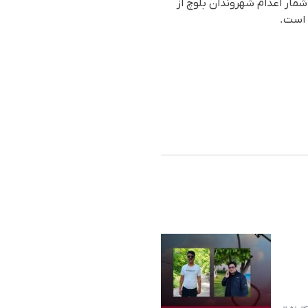
مار اعدام شهروندان بلوچ از