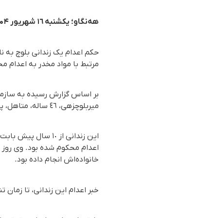
هه‌نگاو؛ یکشنبە ١٦ شهریور ۱۴۰۴
حکم اعدام یک زندانی بلوچ بە ن
مرتبط با مواد مخدر به اعدام مح
میربلوچزهی، ٤٦ ساله، متاهل، پدر چهار فرزند و اهل زاهدان در زندان مرکزی منوجان اجرا شد.
این زندانی از ١٠ 
اعدام محکوم شده بود. وی روز ج
خانواده‌اش انجام داده بود.
خبر اعدام این زندانی، تا زمان 