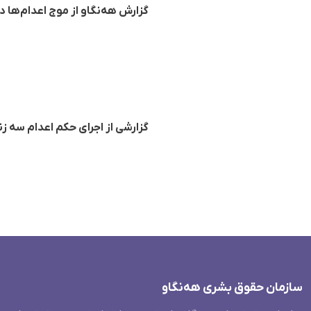
گزارش هه‌نگاو از موج اعدام‌ها در ایران؛ اجرای حکم 
گزارشی از اجرای حکم اعدام سه زند
سازمان حقوق بشری هەنگاو