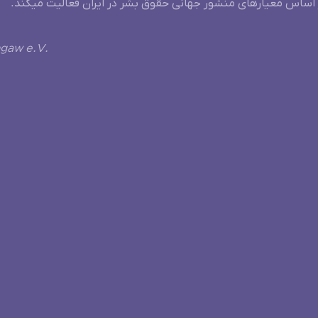
 اساس معیارهای منشور جهانی حقوق بشر در ایران فعالیت میکند.
ngaw e.V.