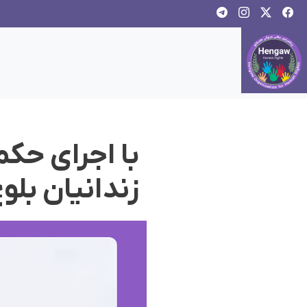
با اجرای حک
زندانیان بلوچ اعدا