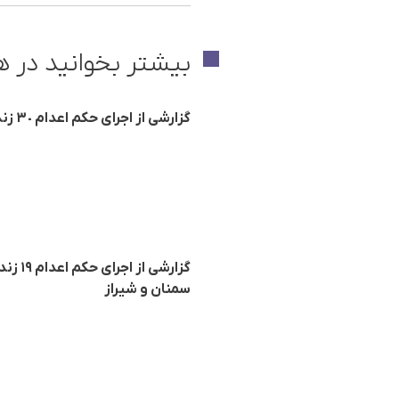
بیشتر بخوانید در ه
گزارشی از اجرای حکم اعدام ٣٠ زندانی از جملە یک زن در زندان‌های مختلف ایران
گزارش
سمنان و شیراز