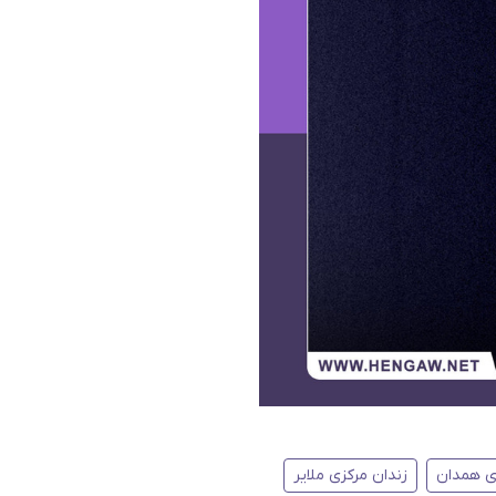
ی همدان
زندان مرکزی ملایر