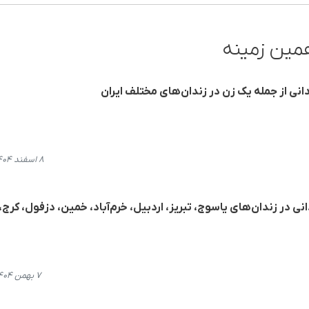
مین زمینه
۸ اسفند ۱۴۰۴، ۲۱:۰۰
ی از اجرای حکم اعدام ١٩ زندانی در زندان‌های یاسوج، تبریز، اردبیل، خرم‌آباد، خمین، دزفول، کرج،
۷ بهمن ۱۴۰۴، ۰۱:۲۸