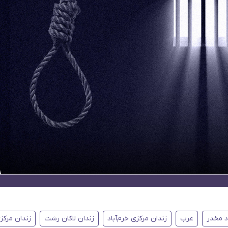
د مخدر
عرب
زندان مرکزی خرم‌آباد
زندان لاکان رشت
زندان مرکز