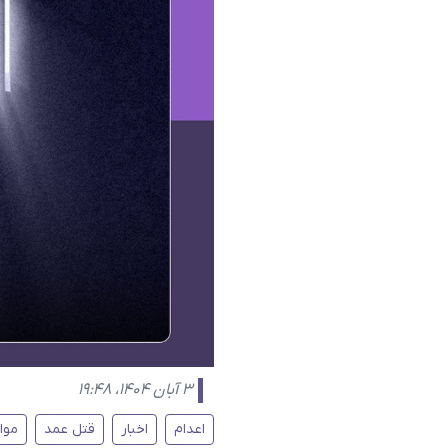
۳ آبان ۱۴۰۴، ۱۹:۴۸
اعدام
اخبار
قتل عمد
موا