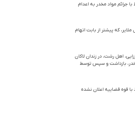
با جرائم مواد مخدر به اعدام
اوش کریمی، اهل ملایر، که پیشتر از بابت اتهام
 بە نام کامبیز میرزایی، اهل رشت، در زندان لاکان
 مخدر، بازداشت و سپس توسط
 با قوه قضاییه اعلان نشده