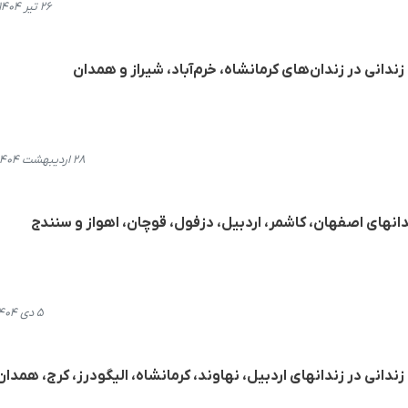
۲۶ تیر ۱۴۰۴، ۲۰:۳۷
ندانی در زندان‌های کرمانشاه، خرم‌آباد، شیراز و همدان
۲۸ اردیبهشت ۱۴۰۴، ۲۰:۲۸
ندانهای اصفهان، کاشمر، اردبیل، دزفول، قوچان، اهواز و سنندج
۵ دی ۱۴۰۴، ۲۱:۰۳
ندانی در زندانهای اردبیل، نهاوند، کرمانشاە، الیگودرز، کرج، همدان