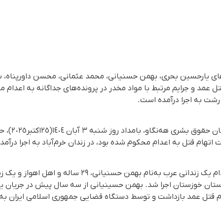
ای یارحسین بحری، بهمن حسنیانی، محمد عثمانی، محسن داورپناه، س
تل عمد و جرایم مرتبط با مواد مخدر در پرونده‌های جداگانه به اعدام م
و رشت به اجرا درآمده است.
بر اساس گزارش 
 اتهام قتل به اعدام محکوم شده بود، در زندان خرم‌آباد به اجرا درآمد.
هم زمان در همین روز، حکم اعدام یک زندانی عرب به‌نام بهمن حسن
استان خوزستان اجرا شد. بهمن حسینیانی از سە سال پیش در جریان یک
ام قتل عمد بازداشت و توسط دستگاه قضایی جمهوری اسلامی ایران به