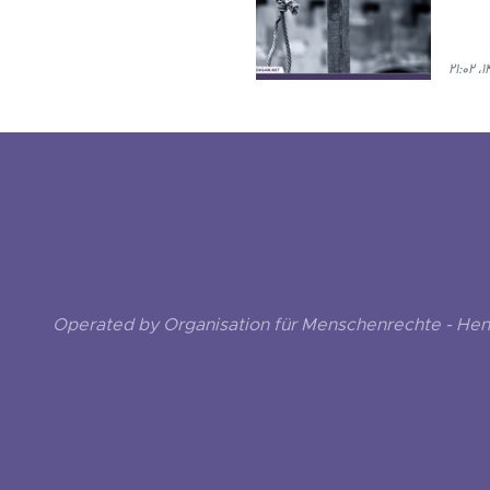
Operated by Organisation für Menschenrechte - He