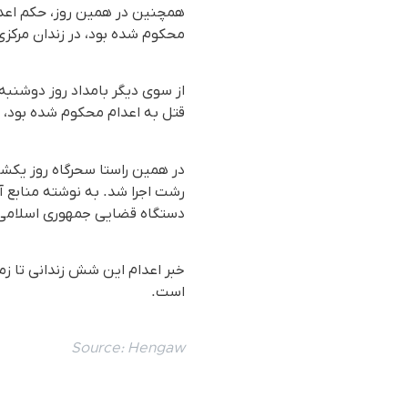
همچنین در همین روز، حکم اعدام
محکوم شده بود، در زندان مرکزی
قتل به اعدام محکوم شده بود، در
رشت اجرا شد. بە نوشتە منابع آ
دستگاه قضایی جمهوری اسلامی ا
خبر اعدام این شش زندانی تا زم
است.
Source:
Hengaw