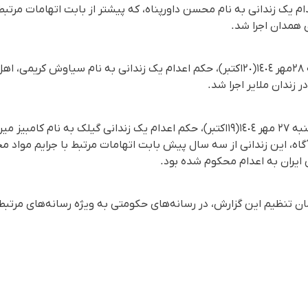
 یک زندانی بە نام محسن داورپناه، که پیشتر از بابت اتهامات مرتبط 
 همدان اجرا شد.
از سوی دیگر بامداد روز دوشنبە ٢٨مهر ١٤٠٤(٢٠اکتبر)، حکم اعدام یک زندانی بە نام سی
 زندان ملایر اجرا شد.
در همین راستا سحرگاه روز یکشنبە ٢٧ مهر ١٤٠٤(١٩اکتبر)، حکم اعدام یک زندانی گیلک
گاه، این زندانی از سە سال پیش بابت اتهامات مرتبط با جرایم مواد
یران به اعدام محکوم شده بود.
ان تنظیم این گزارش، در رسانه‌های حکومتی به ویژه رسانه‌های مرتبط