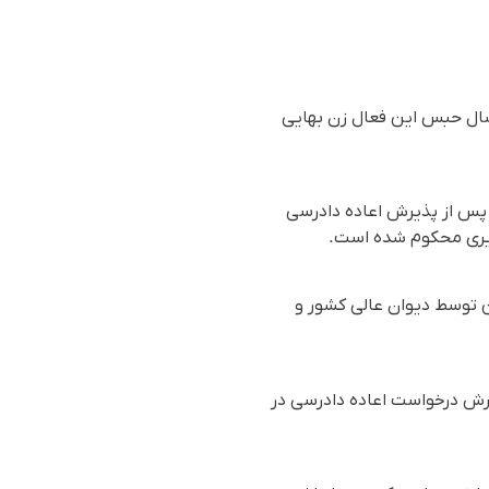
نائیان، شهروند بهائی ساکن سمنان، با وجود نقض حکم پیشین در دیوان عالی کشور،حکم ۸ سال حبس این فعال زن بهایی
 پس از پذیرش اعاده دادرسی
زیری محکوم شده است.
 پیشین توسط دیوان عالی کشور و
فت ماه حبس و در پی پذیرش درخواست اعاده دادرسی در