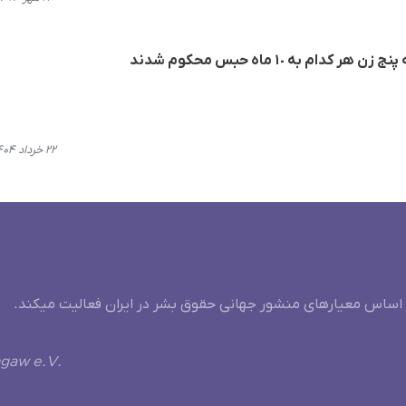
م به ١٠ ماه حبس محکوم شدند
۲۲ خرداد ۱۴۰۴، ۱۶:۴۱
 اساس معیارهای منشور جهانی حقوق بشر در ایران فعالیت میکند.
ngaw e.V.