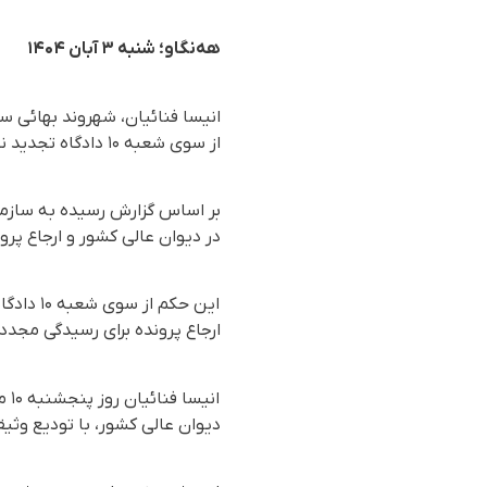
هه‌نگاو؛ شنبه ٣ آبان ۱۴۰۴
از سوی شعبه ۱۰ دادگاه تجدید نظر استان سمنان تایید گردید.
بر اساس گزارش رسیده به سازما
در دیوان عالی کشور و ارجاع 
این حکم
ارجاع پرونده برای رسیدگی مجدد، 
دیوان عالی کشور، با تودیع وثیق