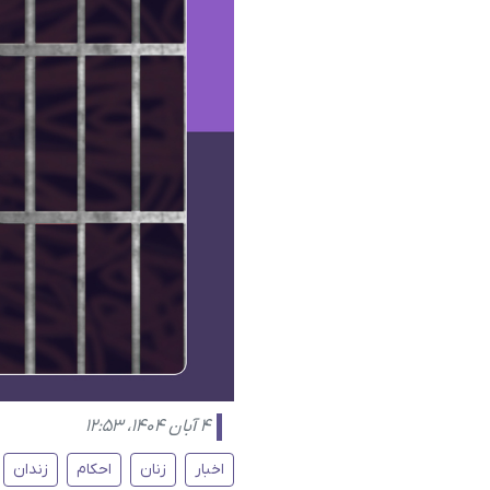
۴ آبان ۱۴۰۴، ۱۲:۵۳
اخبار
زنان
احکام
زندان