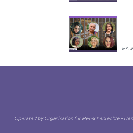
Operated by Organisation für Menschenrechte - He