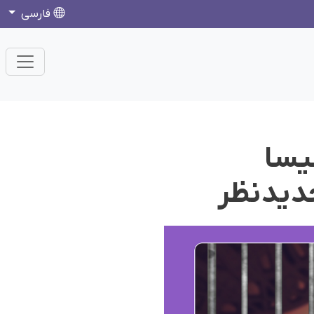
فارسی
ی انیسا
جدیدنظر