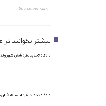
Source:
Hengaw
بیشتر بخوانید در ه
دادگاه تجدیدنظر؛ شش شهروند بهایی ساکن ک
دادگاه تجدیدنظر؛ انیسا فنائیان، شهروند بهائ