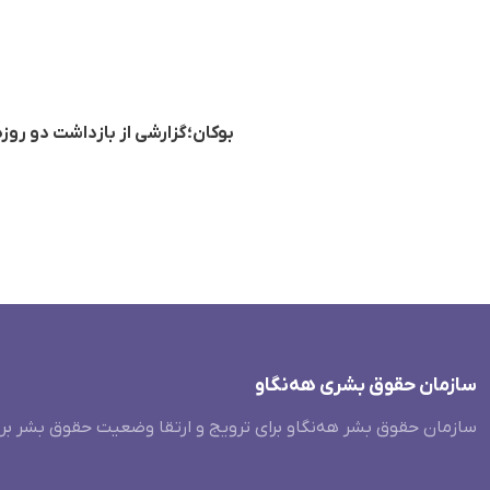
بوکان؛گزارشی از بازداشت دو روز
سازمان حقوق بشری هەنگاو
سازمان حقوق بشر هه‌نگاو برای ترویج و ارتقا وضعیت حقوق بشر بر