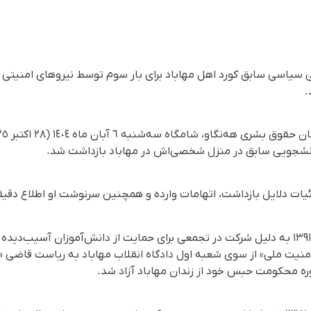
 سیاسی سابق کورد اهل مهاباد برای بار سوم توسط نیروهای امنیتی 
.
انشجویى سابق در منزل شخصی‌اش در مهاباد بازداشت شد.
جزئیات دلایل بازداشت، اتهامات وارده و همچنین سرنوشت او اطلاع د
خضر رسول‌مروت در اسفند ماه ۱۳۹۱ به دلیل شرکت در تجمعى برای حمایت از دانش‌آموزان آ
ره محکومت حبس خود از زندان مهاباد آزاد شد.