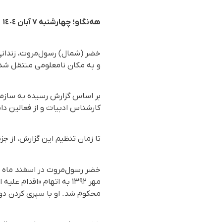
هه‌نگاو؛ چهارشنبه ٧ آبان ١٤٠٤
خضر (شمال) رسول‌مروت، زندانی
و به مکان نامعلومی منتقل شد
کارشناس ادبیات و از فعالین د
تا زمان تنظیم این گزارش، از 
محکوم شد. او با سپری کردن دو