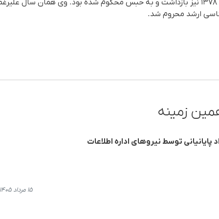
خضر رسول‌مروت پیشتر در سال ١٣٧٨ نیز بازداشت و به حبس محکوم شده بود. وی همان 
ناسى ارشد محروم شد.
مین زمینه
د پایانیانی توسط نیروهای اداره اطلاعات
۱۵ مرداد ۱۴۰۵، ۲۰:۳۴