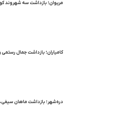
مریوان؛ بازداشت سه شهروند کو
کامیاران؛ بازداشت جمال رستمی
دره‌شهر؛ بازداشت ماهان سیفی، جوان ۱۸ ساله توسط نیرو