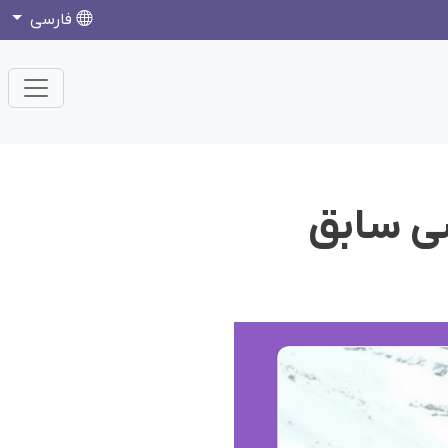
فارسی
سی سابق