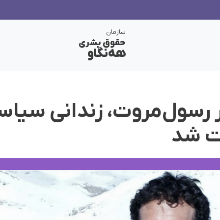
سازمان
حقوق بشری
هەنگاو
 رسول‌مروت، زندانی سیا
ت شد