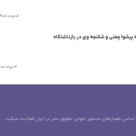
۵ مرداد ۱۴۰۵، ۱۰:۵۵
ه پیشوا چمنی و شکنجه وی در بازداشتگاه
۴ مرداد ۱۴۰۵، ۱۹:۴۱
 اساس معیارهای منشور جهانی حقوق بشر در ایران فعالیت میکند.