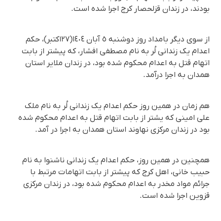
بودند، در زندان قزلحصار کرج اجرا شدە است.
از سوی دیگر بامداد روز دوشنبە ٥ آبان ١٤٠٤(٢٧اکتبر)، حکم
اعدام یک زندانی لُر بە نام مصطفی افشار، که پیشتر از بابت
اتهام قتل به اعدام محکوم شده بود، در زندان ملایر استان
همدان به اجرا درآمد.
هم زمان در همین روز حکم اعدام یک زندانی لُر بە نام ملک
علی امینی کە یشتر از بابت اتهام قتل به اعدام محکوم شده
بود در زندان مرکزی نهاوند استان همدان بە اجرا در آمد.
همچنین در همین روز، حکم اعدام یک زندانی ناشنوا بە نام
حبیب خانی، اهل کرج که پیشتر از بابت اتهامات مرتبط با
جرائم مواد مخدر به اعدام محکوم شده بود، در زندان مرکزی
قزوین اجرا شدە است.