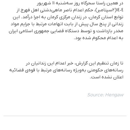
در همین راستا سحرگاه روز سه‌شنبه ۱۱ شهریور
١٤٠٤(٢سپتامبر)، حکم اعدام ناصر ماهی‌دشتی اهل فهرج از
توابع استان کرمان، در زندان مرکزی کرمان به اجرا درآمد. این
زندانی از پنج سال پیش از بابت اتهامات مرتبط با جرایم مواد
مخدر بازداشت و توسط دستگاە قضایی جمهوری اسلامی ایران
بە اعدام محکوم شدە بود.
تا زمان تنظیم این گزارش، خبر اعدام این زندانیان در
رسانه‌های حکومتی بەویژه رسانه‌های مرتبط با قوه‌ی قضائیه
اعلان نشده است.
Source:
Hengaw