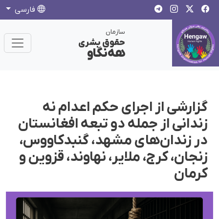
فارسی
سازمان
حقوق بشری
هەنگاو
گزارشی از اجرای حکم اعدام نە
زندانی از جملە دو تبعە افغانستان
در زندان‌های مشهد، گنبدکاووس،
زنجان، کرج، ملایر، نهاوند، قزوین و
کرمان