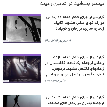
بیشتر بخوانید در همین زمینه
گزارشی از اجرای حکم اعدام دە زندانی
در زندانهای ملایر، مشهد، تایباد،
زنجان، ساری، برازجان و خرم‌آباد
۲۹ شهریور ۱۴۰۴، ۱۴:۱۰
گزارشی از اجرای حکم اعدام یازدە
زندانی از جملە یک تبعە افغانستان در
زندانهای کاشمر، مشهد، فردوس،
کرج، الیگودرز، اردبیل، بهبهان و ایلام
۶ آذر ۱۴۰۴، ۲۲:۰۷
گزارشی از اجرای حکم اعدام ٣٠ زندانی
از جملە یک زن در زندان‌های مختلف