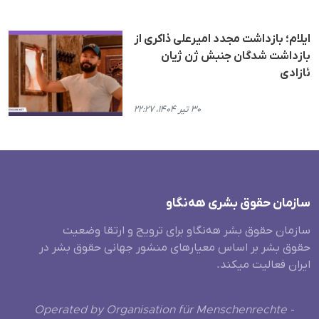
ایلام؛ بازداشت مجدد امیرعلی ذاکری از
بازداشت شدگان جنبش ژن ژیان
ئازادی
۳۰ تیر ۱۴۰۴، ۲۲:۲۷
سازمان حقوق بشری هەنگاو
سازمان حقوق بشر هه‌نگاو برای ترویج و ارتقا وضعیت
حقوق بشر بر اساس معیارهای منشور جهانی حقوق بشر در
ایران فعالیت میکند.
Operated by Organisation für Menschenrechte -