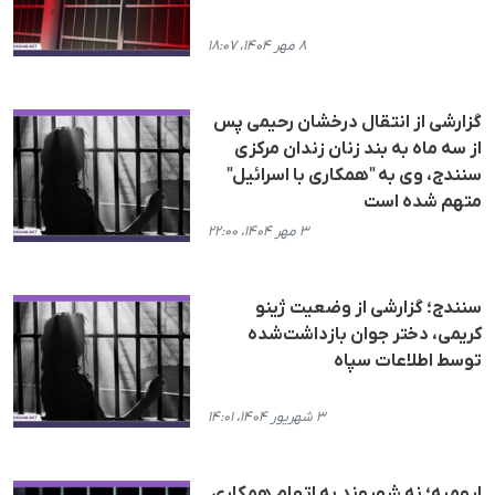
۸ مهر ۱۴۰۴، ۱۸:۰۷
گزارشی از انتقال درخشان رحیمی پس
از سه ماه بە بند زنان زندان مرکزی
سنندج، وی به "همکاری با اسرائیل"
متهم شده است
۳ مهر ۱۴۰۴، ۲۲:۰۰
سنندج؛ گزارشی از وضعیت ژینو
کریمی، دختر جوان بازداشت‌شده
توسط اطلاعات سپاه
۳ شهریور ۱۴۰۴، ۱۴:۰۱
ارومیه؛ نه شهروند بە اتهام همکاری