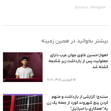
Source:
Hengaw
بیشتر بخوانید در همین زمینه
اهواز؛حسین غاوی جوان عرب دارای
معلولیت پس از بازداشت زیر شکنجه
کشته شد
۱۵ فروردین ۱۴۰۵، ۲۰:۲۰
سنندج؛ گزارشی از بازداشت و متهم
کردن پنج شهروند کورد از جملە یک زن
به "همکاری با اسرائیل"