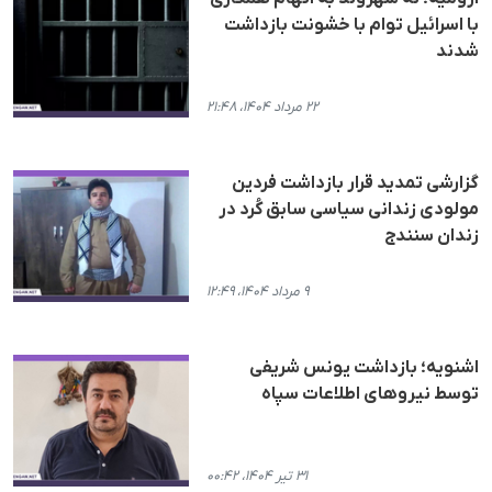
با اسرائیل توام با خشونت بازداشت
شدند
۲۲ مرداد ۱۴۰۴، ۲۱:۴۸
گزارشی تمدید قرار بازداشت فردین
مولودی زندانی سیاسی سابق کُرد در
زندان سنندج
۹ مرداد ۱۴۰۴، ۱۲:۴۹
اشنویه؛ بازداشت یونس شریفی
توسط نیروهای اطلاعات سپاه
۳۱ تیر ۱۴۰۴، ۰۰:۴۲