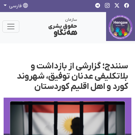
فارسی
سازمان
حقوق بشری
هەنگاو
سنندج؛ گزارشی از بازداشت و
بلاتکلیفی عدنان توفیق، شهروند
کورد و اهل اقلیم کوردستان