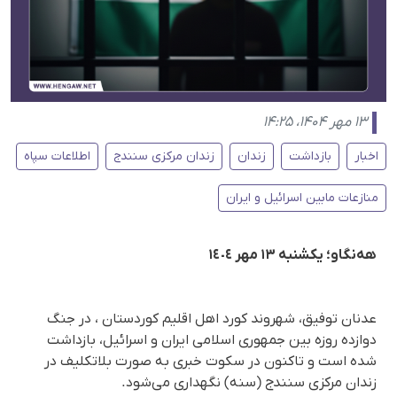
۱۳ مهر ۱۴۰۴، ۱۴:۲۵
اخبار
بازداشت
زندان
زندان مرکزی سنندج
اطلاعات سپاه
منازعات مابین اسرائیل و ایران
هه‌نگاو؛ یکشنبه ١٣ مهر ١٤٠٤
عدنان توفیق، شهروند کورد اهل اقلیم کوردستان ، در جنگ
دوازده روزه بین جمهوری اسلامی ایران و اسرائیل، بازداشت
شده است و تاکنون در سکوت خبری به صورت بلاتکلیف در
زندان مرکزی سنندج (سنه) نگهداری می‌شود.