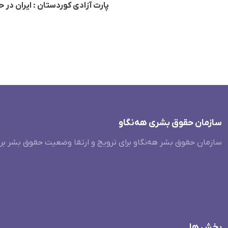
پارت آزادی کوردستان : ایران در 
سازمان حقوق بشری هەنگاو
سازمان حقوق بشر هه‌نگاو برای ترویج و ارتقا وضعیت حقوق بشر بر
بخش ها