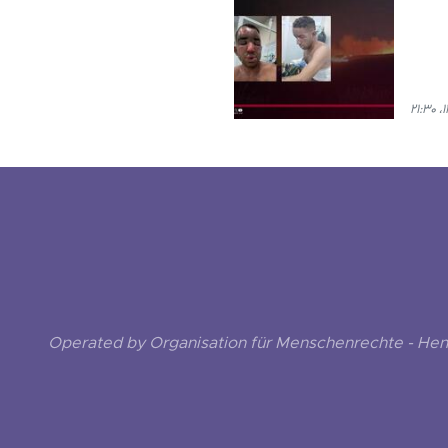
Operated by Organisation für Menschenrechte - He