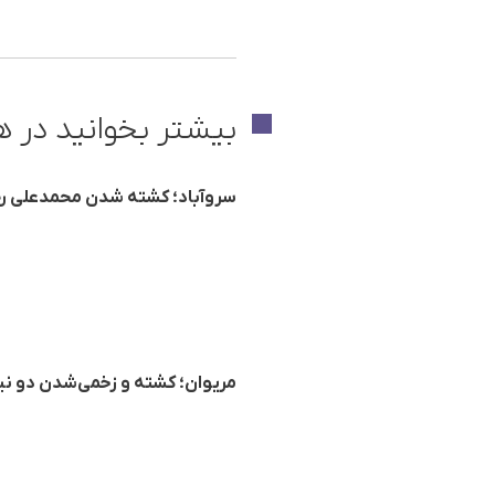
بیشتر بخوانید در ه
سروآباد؛ کشته شدن محمدعلی رحی
مریوان؛ کشته و زخمی‌شدن دو نی