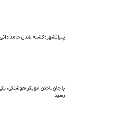
پیرانشهر؛ کشته شدن حامد دائی‌ز
رسید