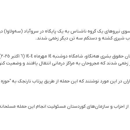
وی نیروهای یک گروه ناشناس به یک پایگاه در سروآباد (سه‌ولاوا) دو
 ایوب شیری کشته و دستکم سه تن دیگر زخمی شدند.
بر
خمی شدند که مجروحان به مراکز درمانی انتقال یافتند و وضعیت کنو
ان در این مورد نوشتند که این حمله از طریق پرتاب نارنجک به "حوزه 
ز احزاب و سازمان‌های کوردستان مسئولیت انجام این حمله مسلحانه را 