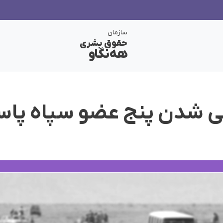
سازمان
حقوق بشری
هەنگاو
 شدن پنج عضو سپاه پاسد