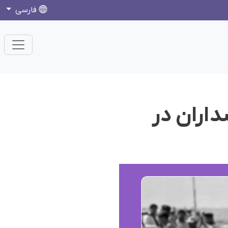
فارسی
اران در