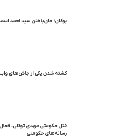
بوکان؛ جان‌باختن سید احمد اسما
کشته شدن یکی از جاش‌های وابست
قتل حکومتی مهدی توکلی، فعال فر
رسانه‌های حکومتی