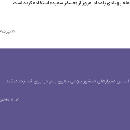
حمله پهپادی بامداد امروز از «فسفر سفید» استفاده کرده است
۲۸ تیر ۱۴۰۵، ۲۱:۳۰
 اساس معیارهای منشور جهانی حقوق بشر در ایران فعالیت میکند.
ngaw e.V.