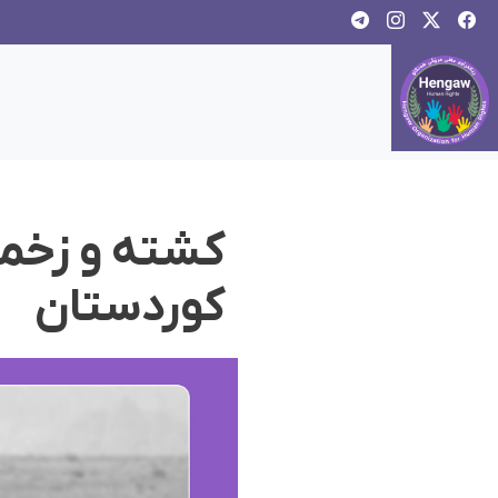
کشته و زخمی
کوردستان