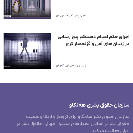
۱۲ خرداد ۱۴۰۴، ۱۶:۰۶
اجرای حکم اعدام دست‌کم پنج زندانی
در زندان‌های آمل و قزلحصار کرج
۱ اسفند ۱۴۰۳، ۱۶:۳۶
سازمان حقوق بشری هەنگاو
سازمان حقوق بشر هه‌نگاو برای ترویج و ارتقا وضعیت
حقوق بشر بر اساس معیارهای منشور جهانی حقوق بشر در
ایران فعالیت میکند.