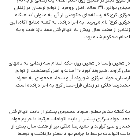
از سوی دیگر در همین روز، حکم اعدام یک زندانی لُر بە نام
مهدی مرادی، ٣٩ سالە، اهل بروجرد از توابع لرستان در زندان
مرکزی کرج که رسانه‌های حکومتی از آن به عنوان "ندامتگاه
مرکزی کرج" نام می‌برند، به اجرا درآمد. بە گفتە منابع آگاە، این
زندانی از هفت سال پیش بە اتهام قتل عمد بازداشت و بە
اعدام محکوم شدە بود.
در همین راستا در همین روز، حکم اعدام سە زندانی بە نامهای
علی گراوند، شهروند کورد ۳۰ ساله و اهل کوهدشت از توابع
لرستان، جواد سرگزی شهروند لُر و سجاد محمودی به همراه
حمیدرضا ملکی در زندان قزل‌حصار کرج به اجرا درآمدە است.
بە گفتە منابع مطلع، سجاد محمودی پیشتر از بابت اتهام قتل
عمد، جواد سرگزی پیشتر از بابت اتهامات مرتبط با جرایم مواد
مخدر و علی گراوند و حمیدرضا ملکی نیز از هفت سال پیش از
بابت اتهامات مرتبط با جرایم مواد مخدر بازداشت و توسط