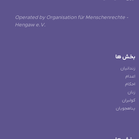
Operated by Organisation für Menschenrechte -
Hengaw e.V.
بخش ها
زندانیان
اعدام
احکام
زنان
کولبران
پناهجویان