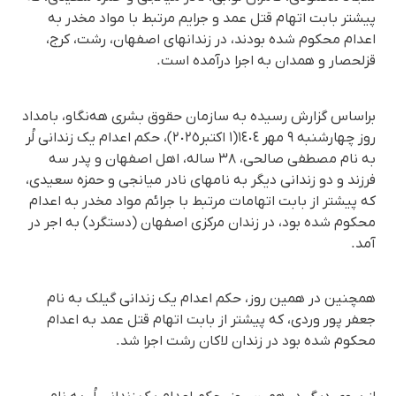
پیشتر بابت اتهام قتل عمد و جرایم مرتبط با مواد مخدر به
اعدام محکوم شده بودند، در زندانهای اصفهان، رشت، کرج،
قزلحصار و همدان به اجرا درآمده است.
براساس گزارش رسیده به سازمان حقوق بشری هه‌نگاو، بامداد
روز چهارشنبە ٩ مهر ١٤٠٤(١ اکتبر٢٠٢٥)، حکم اعدام یک زندانی لُر
بە نام مصطفی صالحی، ٣٨ سالە، اهل اصفهان و پدر سە
فرزند و دو زندانی دیگر بە نامهای نادر میانجی و حمزه سعیدی،
کە پیشتر از بابت اتهامات مرتبط با جرائم مواد مخدر به اعدام
محکوم شده بود، در زندان مرکزی اصفهان (دستگرد) به اجر در
آمد.
همچنین در همین روز، حکم اعدام یک زندانی گیلک بە نام
جعفر پور وردی، کە پیشتر از بابت اتهام قتل عمد بە اعدام
محکوم شدە بود در زندان لاکان رشت اجرا شد.