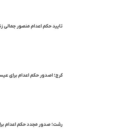
تایید حکم اعدام منصور جمالی ز
کرج؛ اصدور حکم اعدام برای عیسی
رشت؛ صدور مجدد حکم اعدام برای