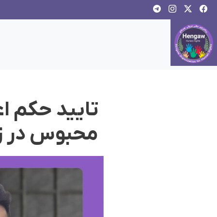
تایید حکم ا
محبوس در زن