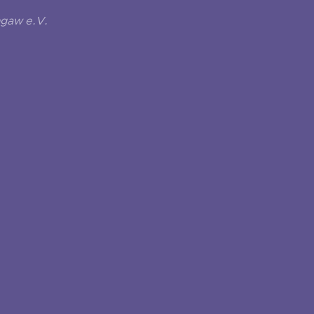
ngaw e.V.