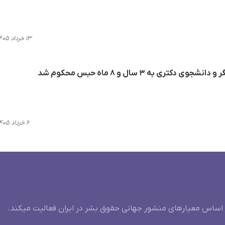
۱۳ خرداد ۱۴۰۵، ۱۱:۳۳
ی به ۳ سال و ۸ ماه حبس محکوم شد
۶ خرداد ۱۴۰۵، ۱۹:۵۶
 اساس معیارهای منشور جهانی حقوق بشر در ایران فعالیت میکند.