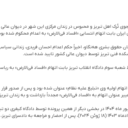
وی تُرک اهل تبریز و محبوس در زندان مرکزی این شهر در دیوان عالی
ران بابت اتهام انتسابی «افساد فی‌الارض» به اعدام محکوم شده بود
کده فنی تبریز توسط دیوان عالی کشور تایید شده است.
عبه سوم دادگاه انقلاب تبریز بابت اتهام «افساد فی‌الارض» به ریا
تهام اولیه وی «تبلیغ علیه نظام» عنوان شده بود و پس از صدور قرار 
غییر عنوان اتهام به «افساد فی‌الارض» مجدداً بازداشت و به زندان تبری