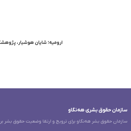
ارومیه؛ شایان هوشیار، پژوهشگر و دانشجوی دکتر
سازمان حقوق بشری هەنگاو
سازمان حقوق بشر هه‌نگاو برای ترویج و ارتقا وضعیت حقوق بشر بر