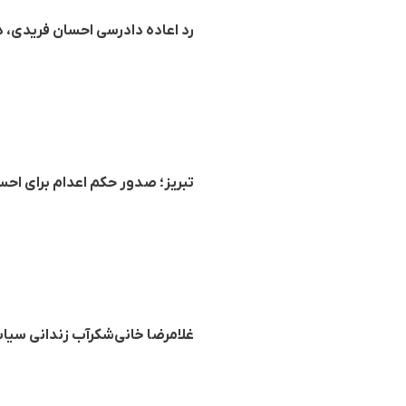
رد اعاده دادرسی احسان فریدی، 
تبریز؛ صدور حکم اعدام برای احس
غلامرضا خانی‌شکرآب زندانی سیاسی