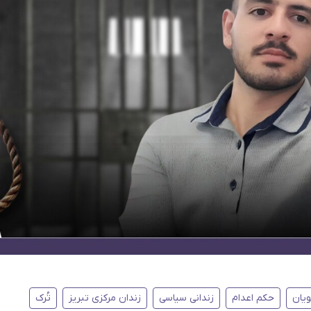
یان
حکم اعدام
زندانی سیاسی
زندان مرکزی تبریز
تُرک