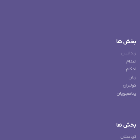
بخش ها
زندانیان
اعدام
احکام
زنان
کولبران
پناهجویان
بخش ها
کردستان