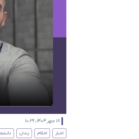
۱۸ مهر ۱۴۰۴، ۱۰:۲۹
اخبار
احکام
زندان
دانشجو