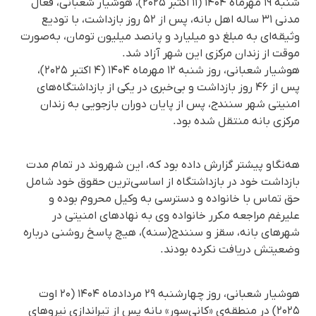
شنبه ١٩ مهرماه ۱۴۰۴ (١١ اکتبر ۲۰۲۵)، هوشیار شعبانی، فعال
مدنی ۳۱ ساله اهل بانه، پس از ۵۲ روز بازداشت، با تودیع
وثیقه‌ای به مبلغ دو میلیارد و پانصد میلیون تومان، به‌صورت
موقت از زندان مرکزی این شهر آزاد شد.
هوشیار شعبانی، روز شنبه ۱۲ مهرماه ۱۴۰۴ (۴ اکتبر ۲۰۲۵)،
پس از ۴۶ روز بازداشت و بی‌خبری در یکی از بازداشتگاه‌های
امنیتی شهر سنندج، پس از پایان دوران بازجویی به زندان
مرکزی بانه منتقل شده بود.
هه‌نگاو پیشتر گزارش داده بود که، این شهروند در تمام مدت
بازداشت خود در بازداشتگاه از اساسی‌ترین حقوق خود شامل
حق تماس با خانواده و دسترسی به وکیل محروم بوده و
علیرغم مراجعه مکرر خانوادە وی به نهادهای امنیتی در
شهرهای بانه، سقز و سنندج(سنە)، هیچ پاسخ روشنی درباره
وضعیتش دریافت نکرده بودند.
هوشیار شعبانی، روز چهارشنبه ۲۹ مردادماه ۱۴۰۴ (۲۰ اوت
۲۰۲۵) در منطقه‌ی «کانی‌سور» بانه پس از تیراندازی نیروهای