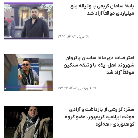
بانە؛ سامان کریمی با وثیقه پنج
میلیاردی موقتاً آزاد شد
۱۸ مرداد ۱۴۰۴، ۱۹:۴۶
اعتراضات دی ماه؛ ساسان پاکروان
شهروند اهل ایلام با وثیقه سنگین
موقتاً آزاد شد
۳۱ فروردین ۱۴۰۵، ۲۳:۳۶
سقز؛ گزارشی از بازداشت و آزادی
موقت ابراهیم کریم‌پور، عضو گروه
کوهنوردی «هه‌ڵۆ»