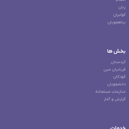
زنان
کولبران
پناهجویان
بخش ها
کردستان
قربانیان مین
کودکان
دانشجویان
منازعات مسلحانه
گزارش و آمار
خدمات