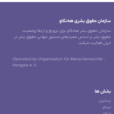
سازمان حقوق بشری هەنگاو
سازمان حقوق بشر هه‌نگاو برای ترویج و ارتقا وضعیت
حقوق بشر بر اساس معیارهای منشور جهانی حقوق بشر در
ایران فعالیت میکند.
Operated by Organisation für Menschenrechte -
Hengaw e.V.
بخش ها
زندانیان
اعدام
احکام