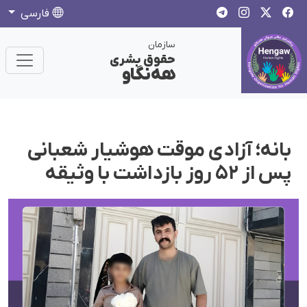
فارسی
سازمان
حقوق بشری
هەنگاو
بانه؛ آزادی موقت هوشیار شعبانی
پس از ۵۲ روز بازداشت با وثیقه