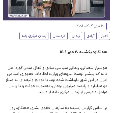
۲۰ مهر ۱۴۰۴، ۱۲:۲۸
اخبار
آزادی
زندان
کردستان
زندان مرکزی بانه
هه‌نگاو؛ یکشنبە ٢٠ مهر ١٤٠٤
هوشیار شعبانی، زندانی سیاسی سابق و فعال مدنی کورد اهل
بانە کە پیشتر توسط نیروهای وزارت اطلاعات جمهوری اسلامی
ایران در این شهر بازداشت شده بود، با تودیع وثیقه‌ای به مبلغ
دو میلیارد و پانصد میلیون تومان، به‌صورت موقت و تا پایان
مراحل دادرسی از زندان مرکزی بانه آزاد شد.
بر اساس گزارش رسیده به سازمان حقوق بشری هه‌نگاو، روز