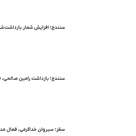
سنندج؛ افزایش شمار بازداشت‌شدگ
سنندج؛ بازداشت رامین صالحی،
سقز؛ سیروان خداکرمی، فعال مد