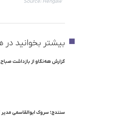
Source:
Hengaw
بیشتر بخوانید در ه
گزارش هه‌نگاو از بازداشت صباح 
سنندج؛ سروک ابوالقاسمی مدیر گ