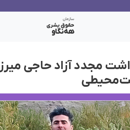
سازمان
حقوق بشری
هەنگاو
اشت مجدد آزاد حاجی میرزا
ت‌محیطی