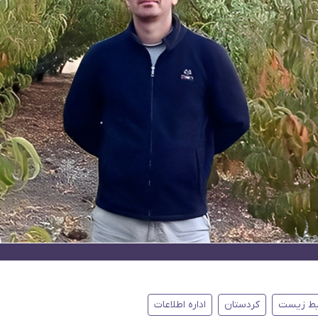
ط زیست
کردستان
اداره اطلاعات