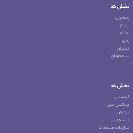
بخش ها
زندانیان
اعدام
احکام
زنان
کولبران
پناهجویان
بخش ها
کردستان
قربانیان مین
کودکان
دانشجویان
منازعات مسلحانه