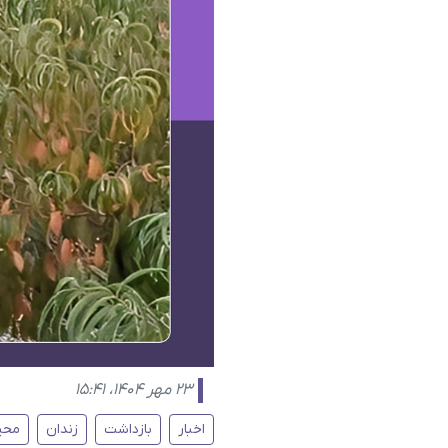
۲۳ مهر ۱۴۰۴، ۱۵:۴۱
اخبار
بازداشت
زندان
محی