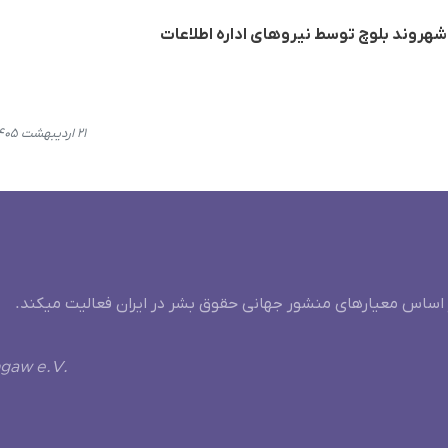
هروند بلوچ توسط نیروهای اداره اطلاعات
۲۱ اردیبهشت ۱۴۰۵، ۱۴:۱۴
 اساس معیارهای منشور جهانی حقوق بشر در ایران فعالیت میکند.
ngaw e.V.