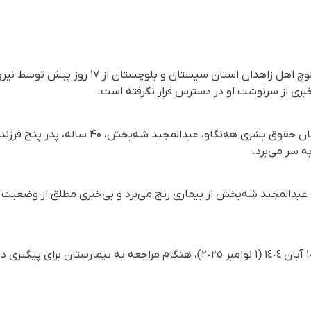
عبدالمجید شه‌بخش، شهروند بلوچ اهل زاهدان استان
بری از سرنوشت او در دسترس قرار نگرفته است.
بر اساس گزارش رسیده به سازمان حقوق بشری هه‌نگا
ه سر می‌برد.
بدالمجید شه‌بخش از بیماری رنج می‌برد و بی‌خبری مطلق از وضعیت 
عبدالمجید شه‌بخش روز شنبه ١٠ آبان ١٤٠٤ (١ نوامبر ٢٠٢٥)، هنگام مراجعه به بیم