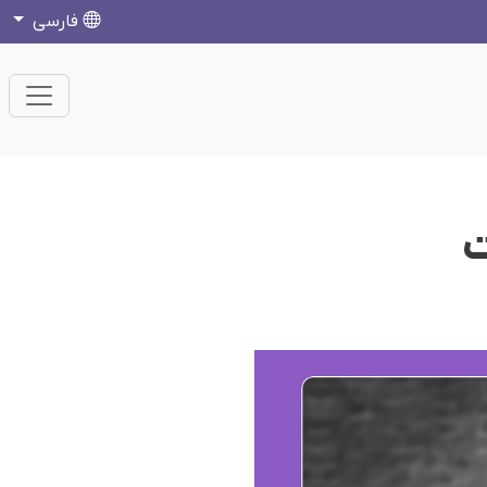
فارسی
ت