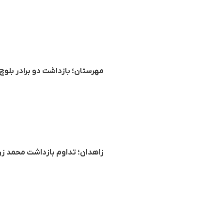
مهرستان؛ بازداشت دو برادر بلو
زاهدان؛ تداوم بازداشت محمد زر