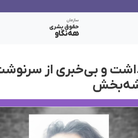
سازمان
حقوق بشری
هەنگاو
داشت و بی‌خبری از سرنوش
شه‌بخش