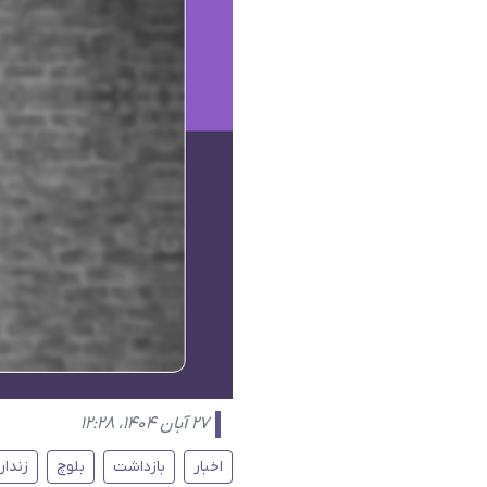
۲۷ آبان ۱۴۰۴، ۱۲:۲۸
اخبار
بازداشت
بلوچ
زندان