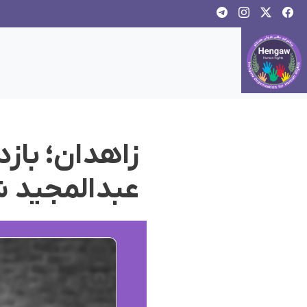
زاهدان؛ باز
عبدالمجید 