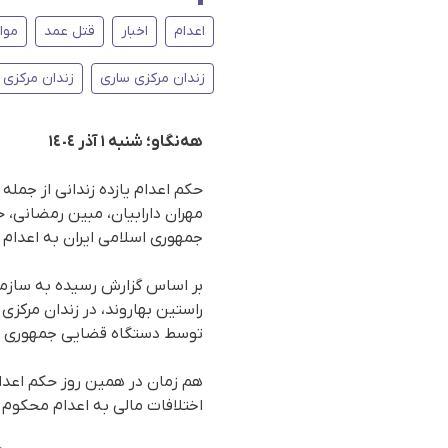
اعدام
اخبار
قتل عمد
موا
زندان مرکزی ساری
زندان مرکزی 
هەنگاو؛ شنبە ١ آذر ١٤٠٤
حکم اعدام یازدە زندانی از جمله
مهران دارابیان، مبین رمضانی،
جمهوری اسلامی ایران به اعدام م
راستین بهاروند، در زندان مرکزی 
توسط دستگاه قضایی جمهوری اس
هم زمان در همین روز حکم اعدام 
اختلافات مالی به اعدام محکوم ش