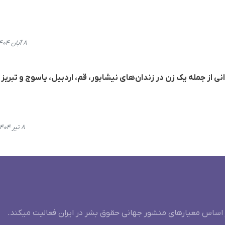
۸ آبان ۱۴۰۴، ۰۰:۱۳
۸ تیر ۱۴۰۴، ۱۶:۳۸
 اساس معیارهای منشور جهانی حقوق بشر در ایران فعالیت میکند.