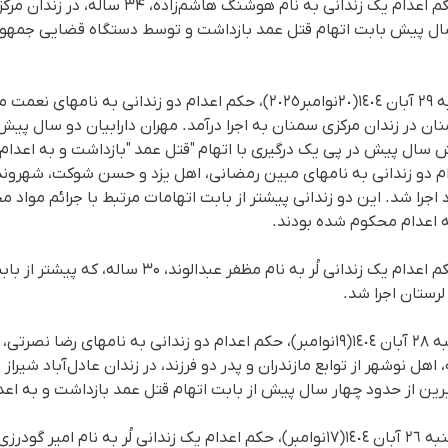
در ادامەی اعدامهای این روز، حکم اعدام یک زندانی بە
 سال پیش بابت اتهام قتل عمد بازداشت و توسط دستگاه قضایی جمهوری
ان در زندان مرکزی سمنان بە اجرا درآمد. مهران دارابیان دو سال پیش
 سال پیش در پی یک درگیری با اتهام "قتل عمد "بازداشت و بە اعدام
 اجرا شد. این دو زندانی پیشتر از بابت اتهامات مرتبط با جرائم مواد
 اعدام محکوم شده بودند.
در ادامەی اعدامهای این روز، حکم اعدام یک زندانی لُر ب
لرستان اجرا شد.
منصور دیرین، ۳۶ ساله، اهل نوشهر از توابع مازندران و پدر دو فرزند، در زندان عادل‌آباد 
ن از حدود چهار سال پیش از بابت اتهام قتل عمد بازداشت و بە اعد
در همین راستا سحرگاه روز دوشنبە ٢٦ آبان ١٤٠٤(١٧نوامبر)، حکم اعدام یک زندانی لُر 