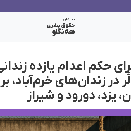
سازمان
حقوق بشری
هەنگاو
رای حکم اعدام یازدە زندانی
ُر در زندان‌های خرم‌آباد، بر
 یزد، دورود و شیراز