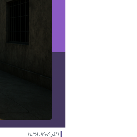
۱ آذر ۱۴۰۴، ۲۱:۳۸