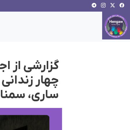
گزارشی از اج
چهار زندانی ل
ساری، سمنان،