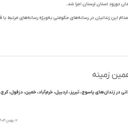
ان دورود استان لرستان اجرا شد.
عدام این زندانیان در رسانه‌های حکومتی بەویژه رسانه‌های مرتبط با 
مین زمینه
ی از اجرای حکم اعدام ١٩ زندانی در زندان‌های یاسوج، تبریز، اردبیل، خرم‌آباد، خمین، دزفول، کرج،
۷ بهمن ۱۴۰۴، ۰۱:۲۸