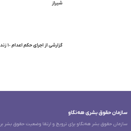
شیراز
گزارشی از اجرای حکم اعدام ١٠ زندانی از جملە یک زن در زندان‌های نیشابور، قم، اردبیل، یاسوج و تبریز
سازمان حقوق بشری هەنگاو
سازمان حقوق بشر هه‌نگاو برای ترویج و ارتقا وضعیت حقوق بشر بر