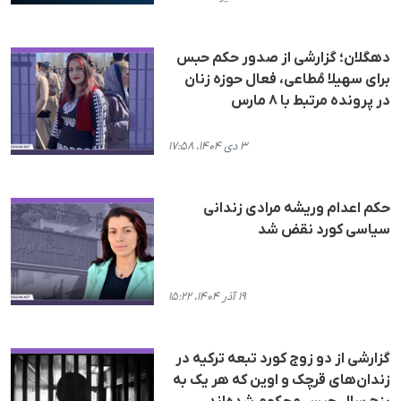
دهگلان؛ گزارشی از صدور حکم حبس
برای سهیلا مُطاعی، فعال حوزە زنان
در پرونده مرتبط با ۸ مارس
۳ دی ۱۴۰۴، ۱۷:۵۸
حکم اعدام وریشه مرادی زندانی
سیاسی کورد نقض شد
۱۹ آذر ۱۴۰۴، ۱۵:۲۲
گزارشی از دو زوج کورد تبعه ترکیه در
زندان‌‌های قرچک و اوین که هر یک به