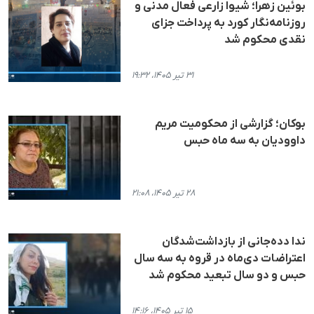
بوئین زهرا؛ شیوا زارعی فعال مدنی و
روزنامه‌نگار کورد به پرداخت جزای
نقدی محکوم شد
۳۱ تیر ۱۴۰۵، ۱۹:۳۲
بوکان؛ گزارشی از محکومیت مریم
داوودیان به سه ماه حبس
۲۸ تیر ۱۴۰۵، ۲۱:۰۸
ندا دده‌جانی از بازداشت‌شدگان
اعتراضات دی‌ماه در قروه به سه سال
حبس و دو سال تبعید محکوم شد
۱۵ تیر ۱۴۰۵، ۱۴:۱۶