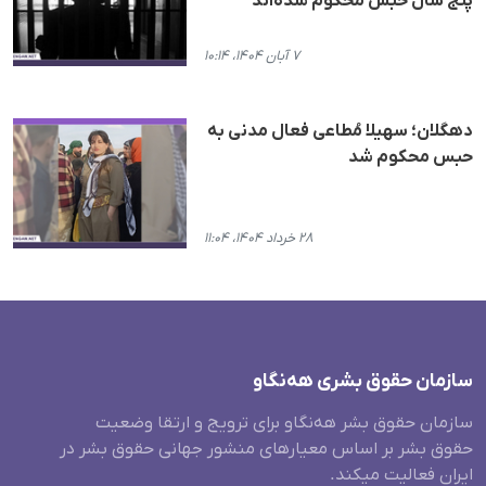
پنج سال حبس محکوم شده‌اند
۷ آبان ۱۴۰۴، ۱۰:۱۴
دهگلان؛ سهیلا مُطاعی فعال مدنی بە
حبس محکوم شد
۲۸ خرداد ۱۴۰۴، ۱۱:۰۴
سازمان حقوق بشری هەنگاو
سازمان حقوق بشر هه‌نگاو برای ترویج و ارتقا وضعیت
حقوق بشر بر اساس معیارهای منشور جهانی حقوق بشر در
ایران فعالیت میکند.