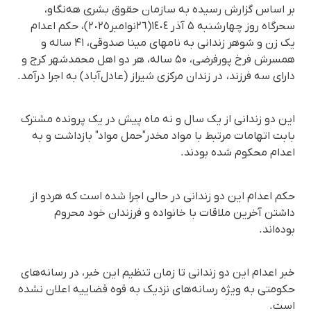
بر اساس گزارش رسیده به سازمان حقوق بشری هه‌نگاو،
سحرگاه روز چهارشنبه ۵ آذر ١٤٠٤(٢٦نوامبر٢٠٢٥)، حکم اعدام
یک زن و شوهر زندانی بە نامهای مینا صدوقی، ۴۱ ساله و
همسرش فرخ پورفرضی، ۵۰ ساله، هر دو اهل محمدشهر کرج و
دارای سه فرزند، در زندان مرکزی شیراز (عادل‌آباد) به اجرا درآمد.
این دو زندانی از یک سال و نه ماه پیش در یک پرونده مشترک
بابت اتهامات مرتبط با مواد مخدر"حمل مواد" بازداشت و به
اعدام محکوم شده بودند.
حکم اعدام این دو زندانی در حالی اجرا شده است که هردو از
داشتن آخرین ملاقات با خانواده و فرزندان خود محروم
بوده‌اند.
خبر اعدام این دو زندانی تا زمان تنظیم این خبر، در رسانه‌های
حکومتی به ویژه رسانه‌های نزدیک به قوه قضاییه اعلان نشده
است.