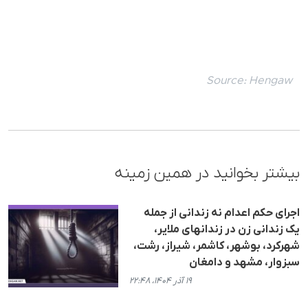
Source:
Hengaw
بیشتر بخوانید در همین زمینه
اجرای حکم اعدام نە زندانی از جملە
یک زندانی زن در زندانهای ملایر،
شهرکرد، بوشهر، کاشمر، شیراز، رشت،
سبزوار، مشهد و دامغان
۱۹ آذر ۱۴۰۴، ۲۲:۴۸