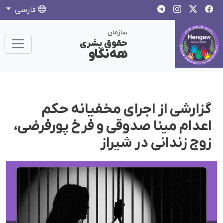
فارسی
سازمان
حقوق بشری
هەنگاو
گزارشی از اجرای مخفیانه حکم
اعدام مینا صدوقی و فرخ پورفرضی،
زوج زندانی در شیراز