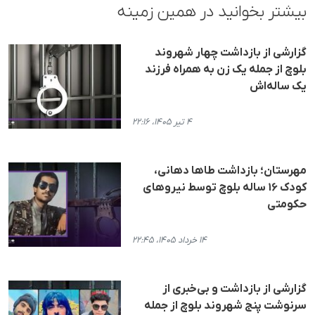
بیشتر بخوانید در همین زمینه
گزارشی از بازداشت چهار شهروند
بلوچ از جمله یک زن به همراه فرزند
یک ساله‌اش
۴ تیر ۱۴۰۵، ۲۲:۱۶
مهرستان؛ بازداشت طاها دهانی،
کودک ۱۶ ساله بلوچ توسط نیروهای
حکومتی
۱۴ خرداد ۱۴۰۵، ۲۲:۴۵
گزارشی از بازداشت و بی‌خبری از
سرنوشت پنج شهروند بلوچ از جمله