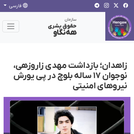
فارسی
سازمان
حقوق بشری
هەنگاو
زاهدان؛ بازداشت مهدی زاروزهی،
نوجوان ١٧ سالە بلوچ در پی یورش
نیروهای امنیتی