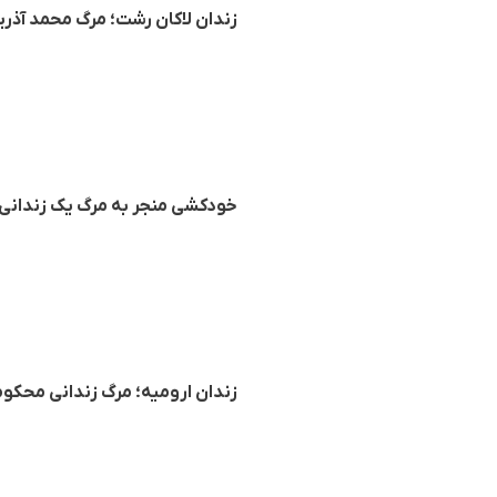
زندان لاکان رشت؛ مرگ م‍حمد آذر
خودکشی منجر به مرگ یک زندانی 
زندان ارومیه؛ مرگ زندانی محکو