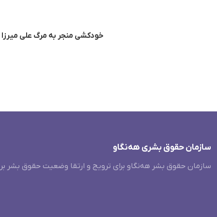
خودکشی منجر به مرگ علی میرزا ن
سازمان حقوق بشری هەنگاو
سازمان حقوق بشر هه‌نگاو برای ترویج و ارتقا وضعیت حقوق بشر بر