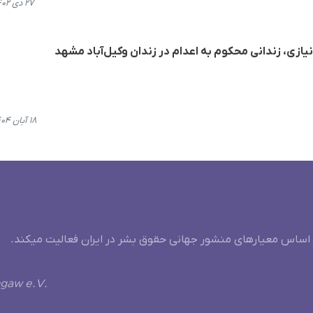
۲۷ دی ۱۴۰۲، ۱۴:۰۱
یازی، زندانی محکوم به اعدام در زندان وکیل‌آباد مشهد
۱۸ آبان ۱۴۰۴، ۱۱:۵۹
 اساس معیارهای منشور جهانی حقوق بشر در ایران فعالیت میکند.
ngaw e.V.