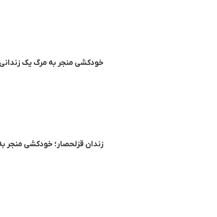
خودکشی منجر به مرگ یک زندانی د
زندان قزلحصار؛ خودکشی منجر به