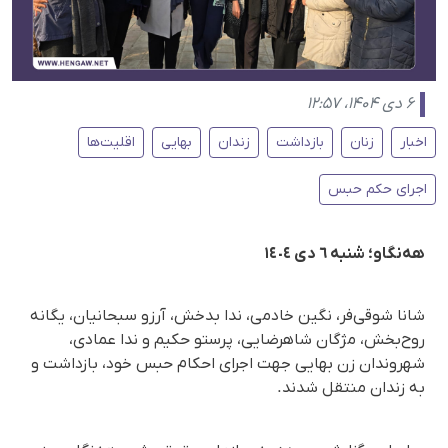
۶ دی ۱۴۰۴، ۱۲:۵۷
اخبار
زنان
بازداشت
زندان
بهایی
اقلیت‌ها
اجرای حکم حبس
هه‌نگاو؛ شنبه ٦ دی ١٤٠٤
شانا شوقی‌فر، نگین خادمی، ندا بدخش، آرزو سبحانیان، یگانه
روح‌بخش، مژگان شاهرضایی، پرستو حکیم و ندا عمادی،
شهروندان زن بهایی جهت اجرای احکام حبس خود، بازداشت و
به زندان منتقل شدند.