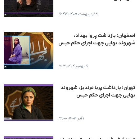
۲۱ اردیبهشت ۱۴۰۵، ۱۶:۴۴
اصفهان؛ بازداشت پروا بهداد،
شهروند بهایی جهت اجرای حکم حبس
۱۹ بهمن ۱۴۰۴، ۱۸:۱۲
تهران؛ بازداشت پریا مرندیز، شهروند
بهایی جهت اجرای حکم حبس
۱ آذر ۱۴۰۴، ۲۲:۰۰