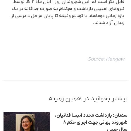
قابل ذکر است که، این شهروندان روز ١ آبان ماه ١٤٠٢، توسط
نیروهای امنیتی بازداشت و هرکدام به صورت جداگانه در یک
بازه زمانی دوماهه، با تودیع وثیقه تا پایان مراحل دادرسی از
زندان آزاد شدند.
Source:
Hengaw
بیشتر بخوانید در همین زمینه
سمنان؛ بازداشت مجدد انیسا فنائیان،
شهروند بهائی جهت اجرای حکم ۸
سال حبس