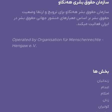
سازمان حقوق بشری هەنگاو
سازمان حقوق بشر هه‌نگاو برای ترویج و ارتقا وضعیت
حقوق بشر بر اساس معیارهای منشور جهانی حقوق بشر در
ایران فعالیت میکند.
Operated by Organisation für Menschenrechte -
Hengaw e.V.
بخش ها
زندانیان
اعدام
احکام
زنان
کولبران