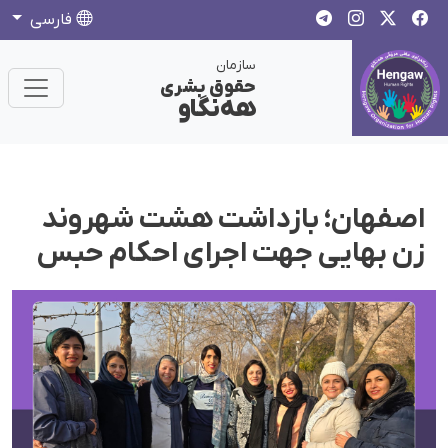
فارسی
سازمان
حقوق بشری
هەنگاو
اصفهان؛ بازداشت هشت شهروند
زن بهایی جهت اجرای احکام حبس