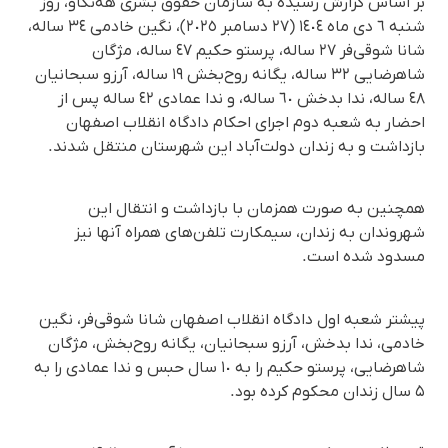
بر اساس گزارش رسیده به سازمان حقوق بشری هەنگاو، روز
شنبه ٦ دی ماه ١٤٠٤ (٢٧ دسامبر ٢٠٢٥)، نگین خادمی ٣٤ ساله،
شانا شوقی‌فر ٢٧ ساله، پرستو حکیم ٤٧ ساله، مژگان
شاهرضایی ٣٢ ساله، یگانه روح‌بخش ١٩ ساله، آرزو سبحانیان
٤٨ ساله، ندا بدخش ٦٠ ساله، و ندا عمادی ٤٢ ساله پس از
احضار به شعبه دوم اجرای احکام دادگاه انقلاب اصفهان
بازداشت و به زندان دولت‌آباد این شهرستان منتقل شدند.
همچنین به صورت همزمان با بازداشت و انتقال این
شهروندان به زندان، سیمکارت تلفن‌های همراه آنها نیز
مسدود شده است.
پیشتر شعبه اول دادگاه انقلاب اصفهان شانا شوقی‌فر، نگین
خادمی، ندا بدخش، آرزو سبحانیان، یگانه روح‌بخش، مژگان
شاهرضایی، پرستو حکیم را به ١٠ سال حبس و ندا عمادی را به
۵ سال زندان محکوم کرده بود.