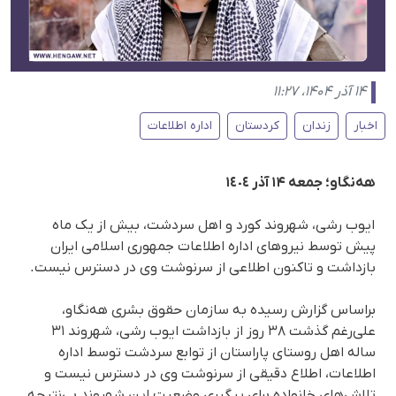
۱۴ آذر ۱۴۰۴، ۱۱:۲۷
اخبار
زندان
کردستان
اداره اطلاعات
هەنگاو؛ جمعه ۱۴ آذر ١٤٠٤
ایوب رشی، شهروند کورد و اهل سردشت، بیش از یک ماه
پیش توسط نیروهای ادارە اطلاعات جمهوری اسلامی ایران
بازداشت و تاکنون اطلاعی از سرنوشت وی در دسترس نیست.
براساس گزارش رسیده به سازمان حقوق بشری هه‌نگاو،
علی‌رغم گذشت ۳۸ روز از بازداشت ایوب رشی، شهروند ٣١
سالە اهل روستای پاراستان از توابع سردشت توسط اداره
اطلاعات، اطلاع دقیقی از سرنوشت وی در دسترس نیست و
تلاش‌های خانواده برای پیگیری وضعیت این شهروند بی‌نتیجه