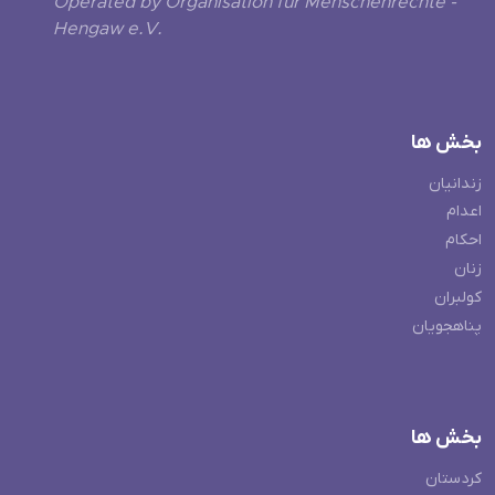
Operated by Organisation für Menschenrechte -
Hengaw e.V.
بخش ها
زندانیان
اعدام
احکام
زنان
کولبران
پناهجویان
بخش ها
کردستان