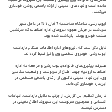
مانده است و نهادهای امنیتی از ارائه پاسخی روشن خودداری
می‌کنند.
ایوب رشی، شامگاه سه‌شنبه ٦ آبان ١٤٠٤ در داخل شهر
سردشت در جریان هجوم نیروهای اداره اطلاعات که سرنشین
هشت خودرو بودند، بازداشت شده بود.
قابل ذکر است کە ، نیروهای ادارە اطلاعات هنگام بازداشت
ایوب رشی، خودروی شخصی وی را نیز ضبط کرده‌اند.
علیرغم پیگیری‌های خانواده‌یایوب رشی و مراجعە بە ادارە
اطلاعات ارومیە جهت اطلاع از سرنوشت و وضعیت سلامتی
وی، این نهاد امنیتی تاکنون از ارائه‌ی پاسخی مشخص در
این‌باره خودداری کرده‌اند.
تا زمان تنظیم این گزارش، از جزئیات دلایل بازداشت، اتهامات
انتسابی و همچنین سرنوشت این شهروند اطلاع دقیقی در
دسترس نیست.