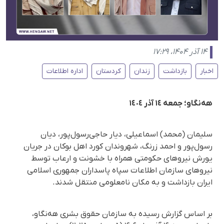
۱۴ آذر ۱۴۰۴، ۱۷:۲۹
اخبار
بازداشت
زندان
کردستان
اداره اطلاعات
هه‌نگاو؛ جمعه ١٤ آذر ١٤٠٤
سلیمان (محمد) اسماعیلی، دیار حاجی‌رسول‌پور، دیان
رسول‌پور و احمد زرنگ، شهروندان کورد اهل بوکان در جریان
یورش نیروهای حکومتی همراه با خشونت و ارعاب توسط
نیروهای سازمان اطلاعات سپاه پاسداران جمهوری اسلامی
ایران بازداشت و به مکان نامعلومی منتقل شدند.
بر اساس گزارش رسیده به سازمان حقوق بشری هه‌نگاو،