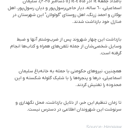
بامداد جمعه ١٤ آذر ماه ١٤٠٤ (٥ دسامبر ٢٠٢٥)، سلیمان
اسماعیلی، ٦٠ ساله، دیار حاجی‌رسول‌پور و دیان رسول‌پور، اهل
بوکان و احمد زرنگ، اهل روستای "گولولان" این شهرستان در
منازل خود بازداشت شدند.
بازداشت این چهار شهروند پس از ضرب‌وشتم آنها و ضبط
وسایل شخصی‌شان از جمله تلفن‌های همراه و کتاب‌ها انجام
گرفته است.
همچنین، نیروهای حکومتی با حمله به خانه‌باغ سلیمان
اسماعیلی، درها و پنجره‌ها را با شلیک گلوله شکسته و این
محدوده را تفتیش کردند.
تا زمان تنظیم این خبر، از دلایل بازداشت، محل نگهداری و
سرنوشت این شهروندان اطلاعی در دسترس نیست.
Source:
Hengaw