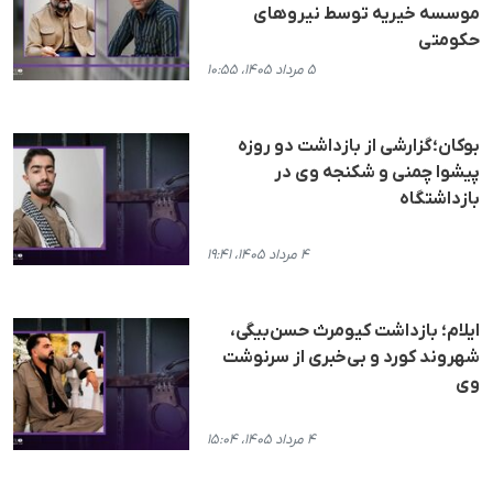
موسسه خیریه توسط نیروهای
حکومتی
۵ مرداد ۱۴۰۵، ۱۰:۵۵
بوکان؛گزارشی از بازداشت دو روزه
پیشوا چمنی و شکنجه وی در
بازداشتگاه
۴ مرداد ۱۴۰۵، ۱۹:۴۱
ایلام؛ بازداشت کیومرث حسن‌بیگی،
شهروند کورد و بی‌خبری از سرنوشت
وی
۴ مرداد ۱۴۰۵، ۱۵:۰۴