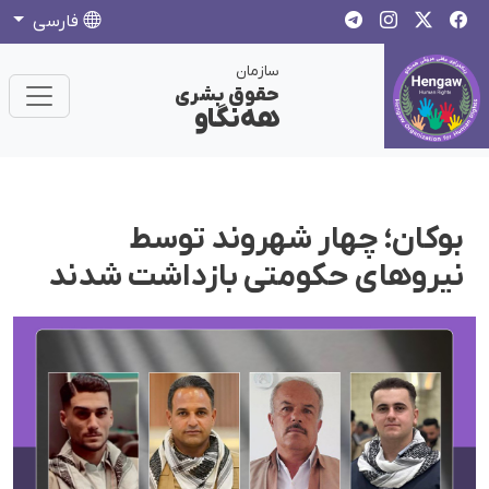
فارسی
سازمان
حقوق بشری
هەنگاو
بوکان؛ چهار شهروند توسط
نیروهای حکومتی بازداشت شدند