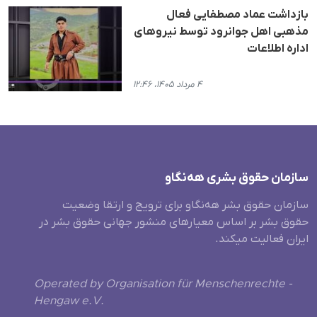
بازداشت عماد مصطفایی فعال
مذهبی اهل جوانرود توسط نیروهای
اداره اطلاعات
۴ مرداد ۱۴۰۵، ۱۲:۴۶
سازمان حقوق بشری هەنگاو
سازمان حقوق بشر هه‌نگاو برای ترویج و ارتقا وضعیت
حقوق بشر بر اساس معیارهای منشور جهانی حقوق بشر در
ایران فعالیت میکند.
Operated by Organisation für Menschenrechte -
Hengaw e.V.