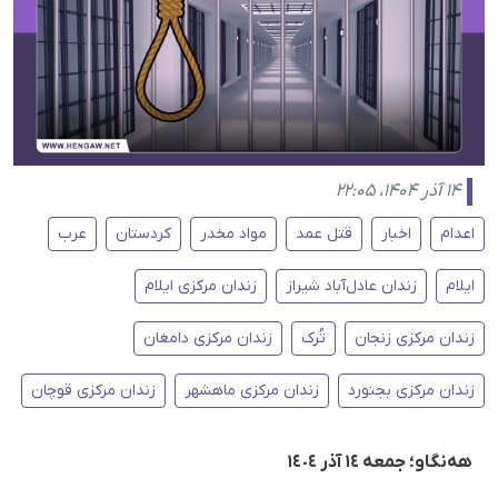
۱۴ آذر ۱۴۰۴، ۲۲:۰۵
اعدام
اخبار
قتل عمد
مواد مخدر
کردستان
عرب
ایلام
زندان عادل‌آباد شیراز
زندان مرکزی ایلام
زندان مرکزی زنجان
تُرک
زندان مرکزی دامغان
زندان مرکزی بجنورد
زندان مرکزی ماهشهر
زندان مرکزی قوچان
هەنگاو؛ جمعە ١٤ آذر ١٤٠٤