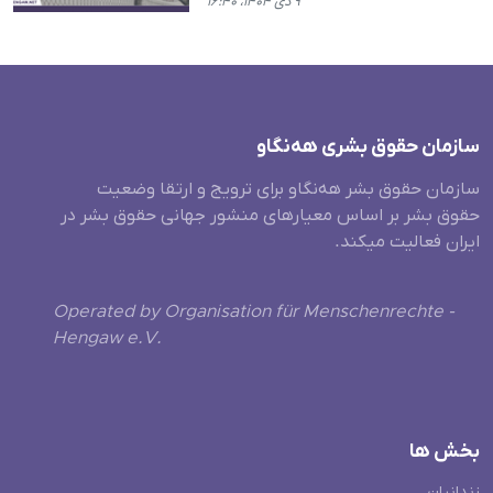
۹ دی ۱۴۰۴، ۱۶:۴۰
سازمان حقوق بشری هەنگاو
سازمان حقوق بشر هه‌نگاو برای ترویج و ارتقا وضعیت
حقوق بشر بر اساس معیارهای منشور جهانی حقوق بشر در
ایران فعالیت میکند.
Operated by Organisation für Menschenrechte -
Hengaw e.V.
بخش ها
زندانیان