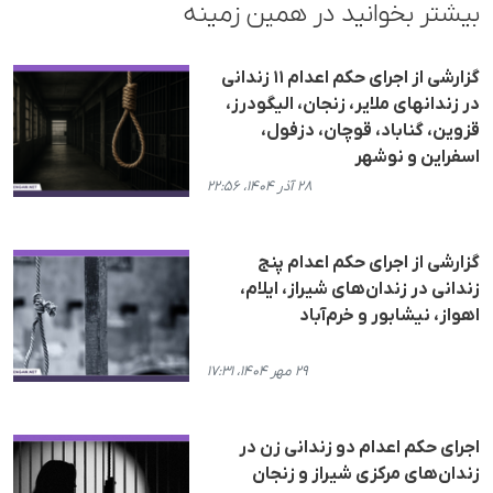
بیشتر بخوانید در همین زمینه
گزارشی از اجرای حکم اعدام ١١ زندانی
در زندانهای ملایر، زنجان، الیگودرز،
قزوین، گناباد، قوچان، دزفول،
اسفراین و نوشهر
۲۸ آذر ۱۴۰۴، ۲۲:۵۶
گزارشی از اجرای حکم اعدام پنج
زندانی در زندان‌های شیراز، ایلام،
اهواز، نیشابور و خرم‌آباد
۲۹ مهر ۱۴۰۴، ۱۷:۳۱
اجرای حکم اعدام دو زندانی زن در
زندان‌های مرکزی شیراز و زنجان