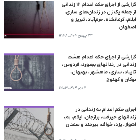
گزارشی از اجرای حکم اعدام ١٢ زندانی
از جملە یک زن در زندان‌های ساری،
ایلام، کرمانشاه، خرم‌آباد، تبریز و
اصفهان
۲۳ بهمن ۱۴۰۴، ۱۲:۴۸
گزارشی از اجرای حکم اعدام هشت
زندانی در زندانهای بجنورد، فردوس،
تایباد، ساری، ماهشهر، بهبهان،
بوکان و کهنوج
۱۱ دی ۱۴۰۴، ۱۷:۰۳
اجرای حکم اعدام نە زندانی در
زندانهای جیرفت، برازجان، ایلام، بم،
اهواز، یزد، خواف، بیرجند و سمنان