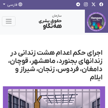
فارسی
سازمان
حقوق بشری
هەنگاو
اجرای حکم اعدام هشت زندانی در
زندانهای بجنورد، ماهشهر، قوچان،
دامغان، فردوس، زنجان، شیراز و
ایلام