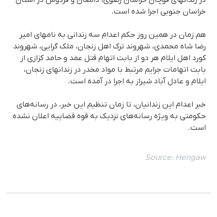
در زندانهای قوچان خراسان رضوی، دامغان و فردوس در استان
خراسان جنوبی اجرا شدە است.
هم زمان در همین روز حکم اعدام سە زندانی بە نامهای امیر
رضا شاه‌ محمدی، شهروند ترک اهل زنجان، ملک گرایی، شهروند
کورد اهل ایلام هر دو از بابت اتهام قتل عمد و حامد کزازی از
بابت اتهامات جرایم مرتبط با مواد مخدر در زندانهای زنجان،
ایلام و عادل آباد شیراز بە اجرا در آمدە است.
خبر اعدام این زندانیان، تا زمان تنظیم این خبر، در رسانه‌های
حکومتی به ویژه رسانه‌های نزدیک به قوه قضاییه اعلان نشده
است.
Source:
Hengaw