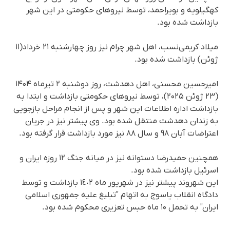
کهگیلویه و بویراحمد، توسط نیروهای حکومتی در این شهر
بازداشت شدە بود.
میلاد کریمی‌نسب، اهل شهر چرام نیز روز چهارشنبە ٢١ خرداد(١١
ژوئن) بازداشت شدە بود.
امیرحسین محسنی، اهل دهدشت، روز دوشنبه ۲ تیرماه ۱۴۰۴
(۲۳ ژوئن ۲۰۲۵)، توسط نیروهای حکومتی بازداشت و ابتدا به
بازداشت اداره اطلاعات این شهر و پس از انجام مراحل بازجویی
به زندان دهدشت منتقل شدە بود. وی پیشتر نیز در جریان
اعتراضات آبان ۹۸ و سال ۸۸ نیز مورد بازداشت قرار گرفته بود.
همچنین حمیدرضا دستوانە نیز در میانه جنگ ۱۲ روزه ایران و
اسرئیل بازداشت شده بود.
این شهروند پیشتر نیز در شهریور ماه ١٤٠٢ بازداشت و توسط
دادگاه انقلاب یاسوج بە اتهام "تبلیغ علیه جمهوری اسلامی
ایران" به تحمل ۱۰ ماه حبس تعزیری محکوم شدە بود.