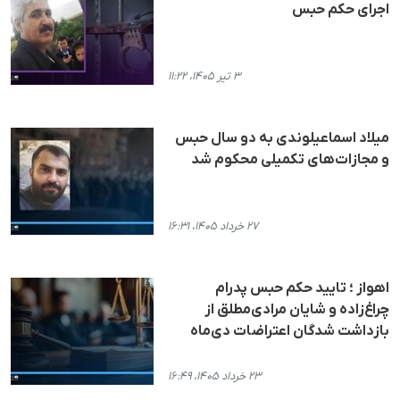
اجرای حکم حبس
۳ تیر ۱۴۰۵، ۱۱:۲۲
میلاد اسماعیلوندی به دو سال حبس
و مجازات‌های تکمیلی محکوم شد
۲۷ خرداد ۱۴۰۵، ۱۶:۳۱
اهواز ؛ تایید حکم حبس پدرام
چراغ‌زاده و شایان مرادی‌مطلق از
بازداشت شدگان اعتراضات دی‌ماه
۲۳ خرداد ۱۴۰۵، ۱۶:۴۹