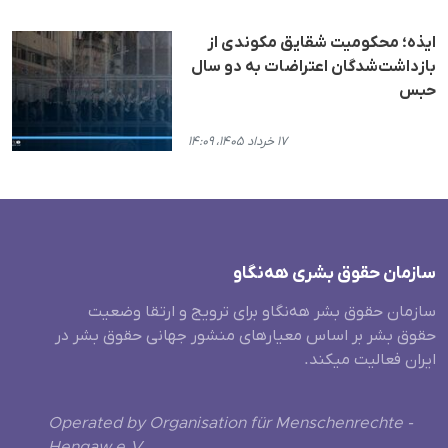
ایذه؛ محکومیت شقایق مکوندی از
بازداشت‌شدگان اعتراضات به دو سال
حبس
۱۷ خرداد ۱۴۰۵، ۱۴:۰۹
سازمان حقوق بشری هەنگاو
سازمان حقوق بشر هه‌نگاو برای ترویج و ارتقا وضعیت
حقوق بشر بر اساس معیارهای منشور جهانی حقوق بشر در
ایران فعالیت میکند.
Operated by Organisation für Menschenrechte -
Hengaw e.V.