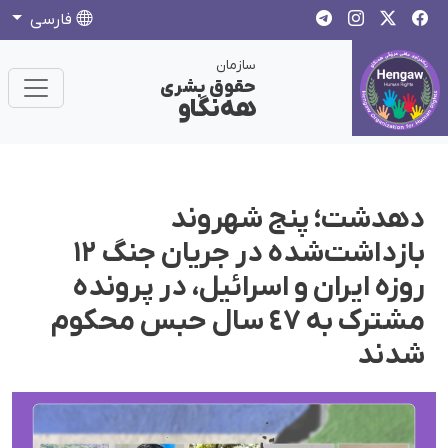
فارسی
سازمان
حقوق بشری
هەنگاو
دهدشت؛ پنج شهروند
بازداشت‌شده در جریان جنگ ۱۲
روزه ایران و اسرائیل، در پروندە
مشترک بە ٤٧ سال حبس محکوم
شدند