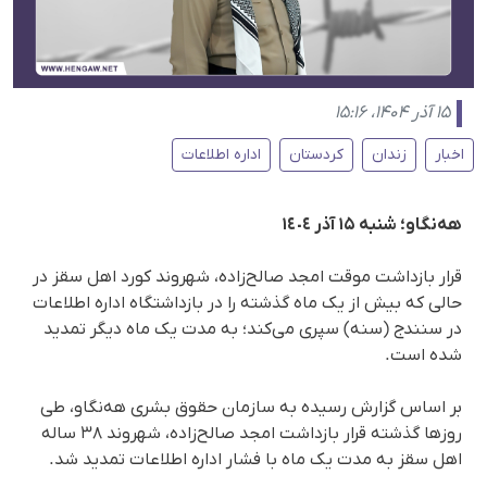
۱۵ آذر ۱۴۰۴، ۱۵:۱۶
اخبار
زندان
کردستان
اداره اطلاعات
هه‌نگاو؛ شنبه ١۵ آذر ١٤٠٤
قرار بازداشت موقت امجد صالح‌زاده، شهروند کورد اهل سقز در
حالی که بیش از یک ماه گذشته را در بازداشتگاه اداره اطلاعات
در سنندج (سنه) سپری می‌کند؛ به مدت یک ماه دیگر تمدید
شده است.
بر اساس گزارش رسیده به سازمان حقوق بشری هه‌نگاو، طی
روزها گذشته قرار بازداشت امجد صالح‌زاده، شهروند ۳۸ ساله
اهل سقز به مدت یک ماه با فشار اداره اطلاعات تمدید شد.