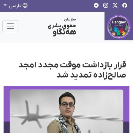
فارسی
سازمان
حقوق بشری
هەنگاو
قرار بازداشت موقت مجدد امجد
صالح‌زاده تمدید شد