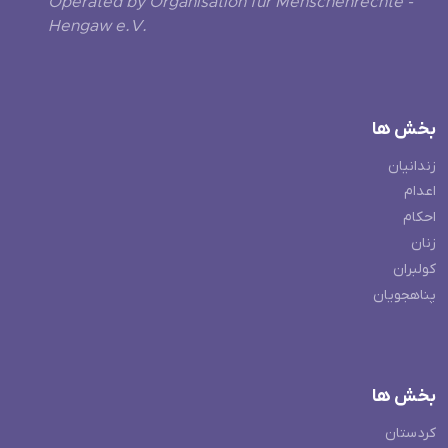
Operated by Organisation für Menschenrechte -
Hengaw e.V.
بخش ها
زندانیان
اعدام
احکام
زنان
کولبران
پناهجویان
بخش ها
کردستان