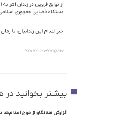
از توابع قزوین در زندان اهر به
دستگاه قضایی جمهوری اسلامی ا
خبر اعدام این زندانیان، تا زما
Source:
Hengaw
بیشتر بخوانید در ه
گزارش هه‌نگاو از موج اعدام‌ها در ایران؛ اجرای حکم 