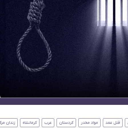
قتل عمد
مواد مخدر
کردستان
عرب
کرمانشاه
زندان مرک