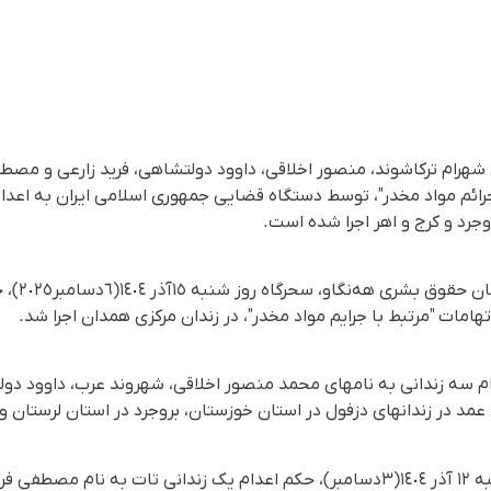
 شهرام ترکاشوند، منصور اخلاقی، داوود دولتشاهی، فرید زارعی و مص
 جرائم مواد مخدر"، توسط دستگاه قضایی جمهوری اسلامی ایران به اعدا
وجرد و کرج و اهر اجرا شده است.
بر اساس گز
هامات "مرتبط با جرایم مواد مخدر"، در زندان مرکزی همدان اجرا شد.
 سە زندانی بە نامهای محمد منصور اخلاقی، شهروند عرب، داوود دولتش
عمد در زندانهای دزفول در استان خوزستان، بروجرد در استان لرستان و ز