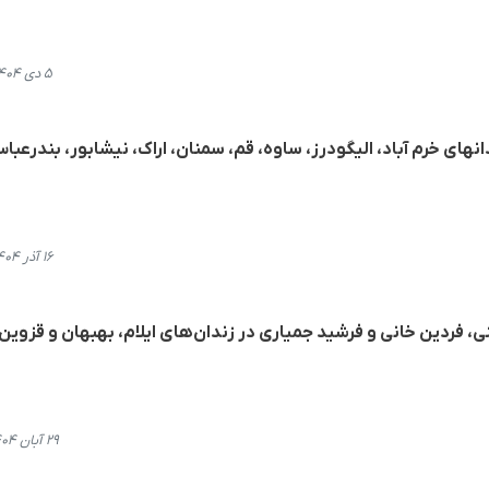
۵ دی ۱۴۰۴، ۲۱:۰۳
١٢ زندانی در زندانهای خرم آباد، الیگودرز، ساوه، قم، سمنان، اراک، نیشابور، بندرعب
۱۶ آذر ۱۴۰۴، ۲۱:۰۷
 فردین خانی و فرشید جمیاری در زندان‌های ایلام، بهبهان و قزوین
۲۹ آبان ۱۴۰۴، ۱۶:۱۰