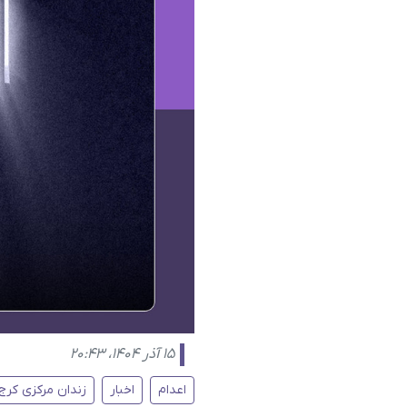
۱۵ آذر ۱۴۰۴، ۲۰:۴۳
اعدام
اخبار
زندان مرکزی کرج