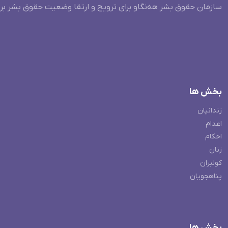
سازمان حقوق بشر هه‌نگاو برای ترویج و ارتقا وضعیت حقوق بشر بر
بخش ها
زندانیان
اعدام
احکام
زنان
کولبران
پناهجویان
بخش ها