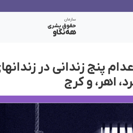
سازمان
حقوق بشری
هەنگاو
دام پنج زندانی در زندانه
د، اهر، و کرج