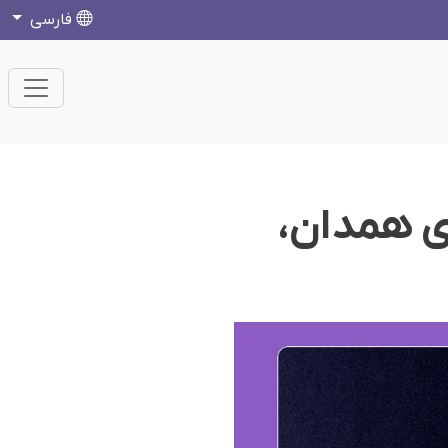
فارسی
ای همدان،