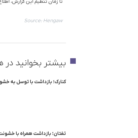
تا زمان تنظیم این گزارش، اطلا
Source:
Hengaw
بیشتر بخوانید در ه
کنارک؛ بازداشت با توسل به خش
تفتان؛ بازداشت همراه با خشون