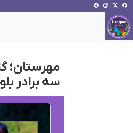
مهرستان؛ گزا
سه برادر بلو