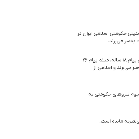
 پیام، از ۱۸۷ روز پیش توسط نیروهای امنیتی حکومتی اسلامی ایران در
به‌سر می‌برند.
بر اساس گزارش رسیده به سازمان حقوق بشری هەنگاو، علیرغم گذشت ۱۸۷ روز از زمان بازداشت مبین پیام ۱۸ ساله، میثم پیام ۲۶
ت به‌سر می‌برند و اطلاعی از
د سه‌شنبه ۱۳ خردادماه ۱۴۰۴ (۳ ژوئن ۲۰۲۵) در جریان هجوم نیروهای حکومتی به
‌نتیجه مانده است.