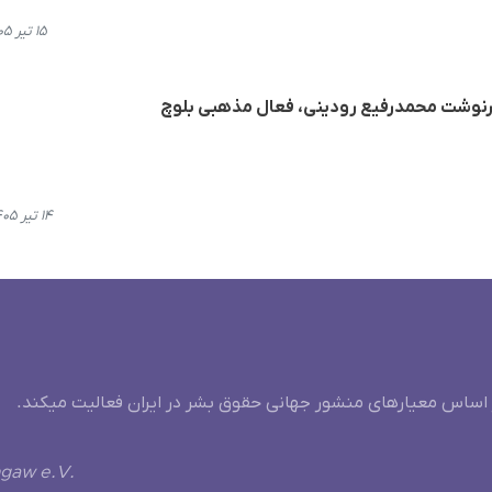
۱۵ تیر ۱۴۰۵، ۱۱:۰۱
رنوشت محمدرفیع رودینی، فعال مذهبی بلوچ
۱۴ تیر ۱۴۰۵، ۱۵:۱۲
 اساس معیارهای منشور جهانی حقوق بشر در ایران فعالیت میکند.
ngaw e.V.