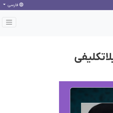
فارسی
لاتکلیفی