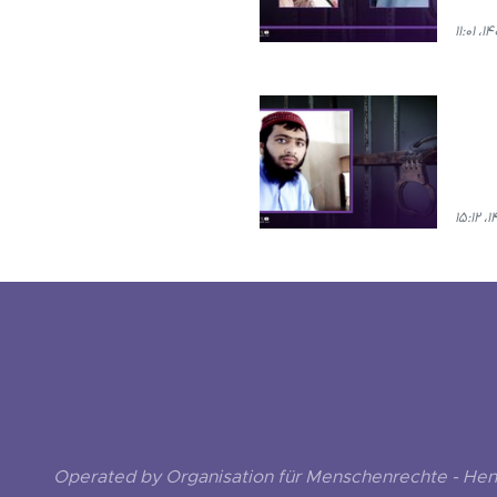
Operated by Organisation für Menschenrechte - He