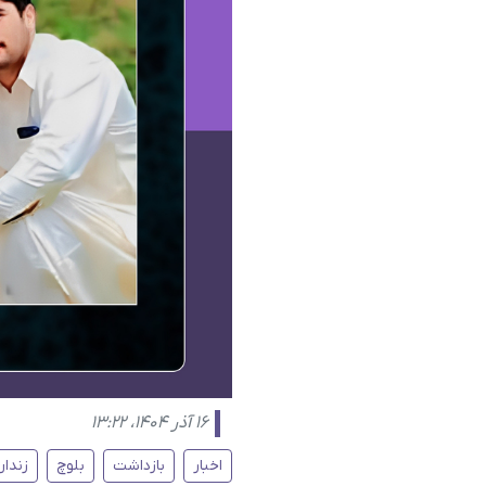
۱۶ آذر ۱۴۰۴، ۱۳:۲۲
اخبار
بازداشت
بلوچ
زندان