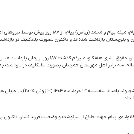
سه برادر بلوچ با اسامی مبین پیام، میثم پیام و محمد (ریاض)
 و بلوچستان بازداشت شده‌اند و تاکنون بصورت بلاتکلیف در بازداشت 
له و محمد (ریاض) پیام ۳۰ ساله، سه برادر اهل مهرستان همچنان بصورت بلاتکلیف در بازداش
به نوشته‌ی حال وش، این سه شهروند بامدا
شدند.
انواده‌ی پیام جهت اطلاع از سرنوشت و وضعیت فرزندانشان تاکنون بی