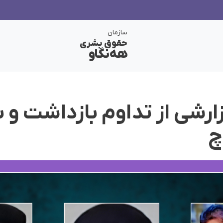
سازمان
حقوق بشری
هەنگاو
رشی از تداوم بازداشت و ب
چ