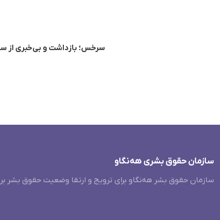
سرخس؛ بازداشت و بی‌خبری از س
سازمان حقوق بشری هەنگاو
سازمان حقوق بشر هه‌نگاو برای ترویج و ارتقا وضعیت حقوق بشر بر