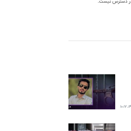
 در دسترس نیست.