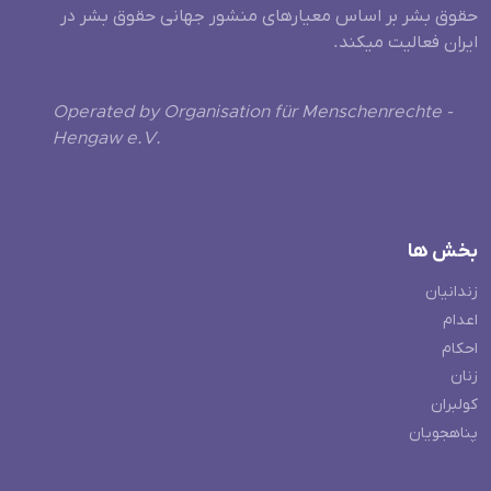
حقوق بشر بر اساس معیارهای منشور جهانی حقوق بشر در
ایران فعالیت میکند.
Operated by Organisation für Menschenrechte -
Hengaw e.V.
بخش ها
زندانیان
اعدام
احکام
زنان
کولبران
پناهجویان