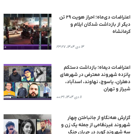
اعتراضات دی‌ماه؛ احراز هویت ۲۹ تن
دیگر از بازداشت شدگان ایلام و
کرمانشاه
۱۴ دی ۱۴۰۴، ۲۳:۲۷
اعتراضات دیماه؛ بازداشت دستکم
پانزده شهروند معترض در شهرهای
دهلران، یاسوج، نهاوند، اسدآباد،
شیراز و تهران
۱۱ دی ۱۴۰۴، ۰۰:۳۱
گزارش هه‌نگاو از جانباختن چهار
شهروند غیرنظامی از جملە یک زن و
سە شهروند کورد در جریان جنگ