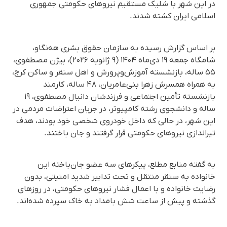
در این شهر با شلیک مستقیم نیروهای حکومتی جمهوری
اسلامی ایران کشتە شدند.
بر اساس گزارش رسیده به سازمان حقوق بشری هه‌نگاو،
شامگاه جمعه ۱۹ دی‌ماه ۱۴۰۴ (۹ ژانویه ۲۰۲۶)، بیژن مصطفوی،
۵۵ ساله، بازنشسته آموزش‌وپرورش و اهل سنقر و ساکن کرج،
به همراه همسرش زهرا بنی‌عامریان، ۴۸ ساله، کارمند
بازنشسته تأمین اجتماعی و فرزندشان دانیال مصطفوی، ۱۹
ساله و دانشجوی رشته کامپیوتر، در جریان اعتراضات مردمی در
این شهر، در حالی که داخل خودروی شخصی خود بودند، هدف
تیراندازی نیروهای حکومتی قرار گرفتند و جان باختند.
بە گفتە منابع مطلع، پیکرهای سه عضو جان‌باخته این
خانواده به سنقر منتقل و تحت تدابیر شدید امنیتی، بدون
رضایت خانواده و با اعمال فشار نیروهای حکومتی، در روزهای
گذشته و پیش از ساعت شش بامداد به خاک سپرده شده‌اند.