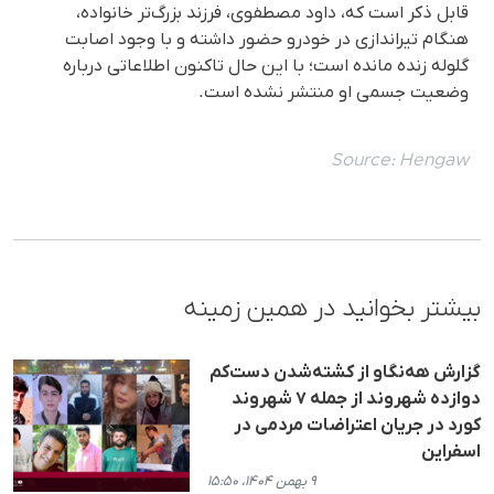
قابل ذکر است کە، داود مصطفوی، فرزند بزرگ‌تر خانواده،
هنگام تیراندازی در خودرو حضور داشته و با وجود اصابت
گلوله زنده مانده است؛ با این حال تاکنون اطلاعاتی درباره
وضعیت جسمی او منتشر نشده است.
Source:
Hengaw
بیشتر بخوانید در همین زمینه
گزارش هەنگاو از کشته‌شدن دست‌کم
دوازدە شهروند از جمله ۷ شهروند
کورد در جریان اعتراضات مردمی در
اسفراین
۹ بهمن ۱۴۰۴، ۱۵:۵۰