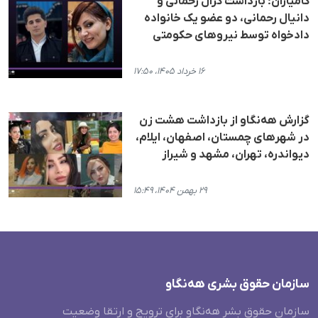
کامیاران؛ بازداشت کژال رحمانی و
دانیال رحمانی، دو عضو یک خانواده
دادخواه توسط نیروهای حکومتی
۱۶ خرداد ۱۴۰۵، ۱۷:۵۰
گزارش هه‌نگاو از بازداشت هشت زن
در شهرهای چمستان، اصفهان، ایلام،
دیواندره، تهران، مشهد و شیراز
۲۹ بهمن ۱۴۰۴، ۱۵:۴۹
سازمان حقوق بشری هەنگاو
سازمان حقوق بشر هه‌نگاو برای ترویج و ارتقا وضعیت