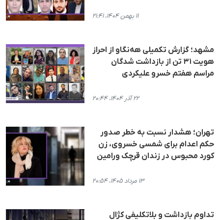
۱۱ بهمن ۱۴۰۴، ۲۱:۴۱
مشهد؛ گزارش تکمیلی هه‌نگاو از احراز
هویت ۳۱ تن از بازداشت شدگان
مراسم هفتم خسرو علیکردی
۲۲ آذر ۱۴۰۴، ۲۰:۴۴
تهران؛ هشدار نسبت به خطر صدور
حکم اعدام برای شمسی خسروی، زن
کورد محبوس در زندان قرچک ورامین
۱۳ مرداد ۱۴۰۵، ۲۰:۵۴
تداوم بازداشت و بلاتکلیفی کژال