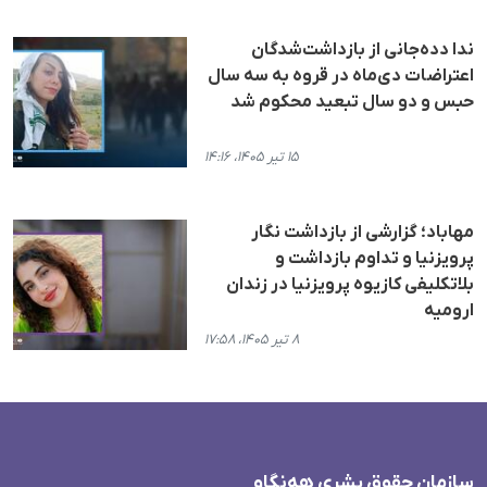
ندا دده‌جانی از بازداشت‌شدگان
اعتراضات دی‌ماه در قروه به سه سال
حبس و دو سال تبعید محکوم شد
۱۵ تیر ۱۴۰۵، ۱۴:۱۶
مهاباد؛ گزارشی از بازداشت نگار
پرویزنیا و تداوم بازداشت و
بلاتکلیفی کازیوه پرویزنیا در زندان
ارومیه
۸ تیر ۱۴۰۵، ۱۷:۵۸
سازمان حقوق بشری هەنگاو