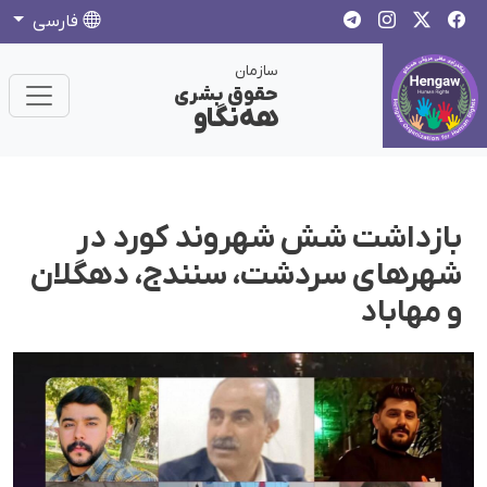
فارسی
سازمان
حقوق بشری
هەنگاو
بازداشت شش شهروند کورد در
شهرهای سردشت، سنندج، دهگلان
و مهاباد