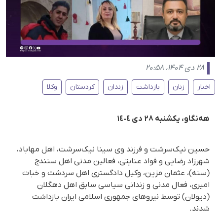
۲۸ دی ۱۴۰۴، ۲۰:۵۸
اخبار
زنان
بازداشت
زندان
کردستان
وکلا
هه‌نگاو، یکشنبه ٢٨ دی ١٤٠٤
حسین نیک‌سرشت و فرزند وی سینا نیک‌سرشت، اهل مهاباد،
شهرزاد رضایی و فواد عنایتی، فعالین مدنی اهل سنندج
(سنه)، عثمان مزین، وکیل دادگستری اهل سردشت و خبات
امیری، فعال مدنی و زندانی سیاسی سابق اهل دهگلان
(دیولان) توسط نیروهای جمهوری اسلامی ایران بازداشت
شدند.