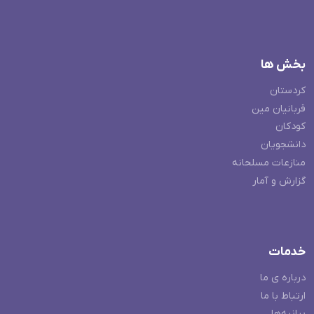
بخش ها
کردستان
قربانیان مین
کودکان
دانشجویان
منازعات مسلحانه
گزارش و آمار
خدمات
درباره ی ما
ارتباط با ما
بیانیه‌ها