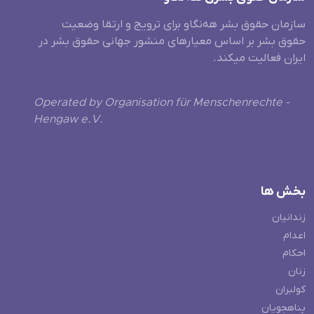
سازمان حقوق بشر هه‌نگاو برای ترویج و ارتقا وضعیت
حقوق بشر بر اساس معیارهای منشور جهانی حقوق بشر در
ایران فعالیت میکند.
Operated by Organisation für Menschenrechte -
Hengaw e.V.
بخش ها
زندانیان
اعدام
احکام
زنان
کولبران
پناهجویان