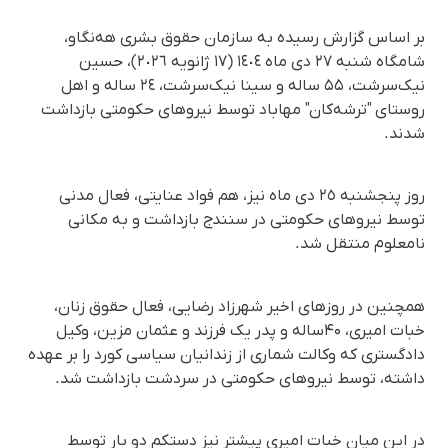
بر اساس گزارش رسیده به سازمان حقوق بشری هه‌نگاو،
شامگاه شنبه ٢٧ دی ماه ١٤٠٤ (١٧ ژانویه ٢٠٢٦)، حسین
نیک‌سرشت، ۵۵ ساله و سینا نیک‌سرشت، ٢٤ ساله و اهل
روستای "ترشه‌کان" مهاباد توسط نیروهای حکومتی بازداشت
شدند.
روز پنجشنبه ٢٥ دی ماه نیز، هم فواد عنایتی، فعال مدنی
توسط نیروهای حکومتی در سنندج بازداشت و بە مکانی
نامعلوم منتقل شد.
همچنین در روزهای اخیر شهرزاد رضایی، فعال حقوق زنان،
خبات امیری، ۴۰ساله و پدر یک فرزند و عثمان مزین، وکیل
دادگستری که وکالت شماری از زندانیان سیاسی کورد را بر عهده
داشته، توسط نیروهای حکومتی در سردشت بازداشت شد.
در این میان خبات امیری پیشتر نیز دستکم دو بار توسط