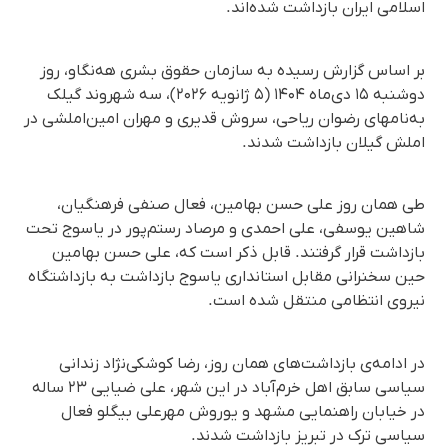
اسلامی ایران بازداشت شده‌اند.
بر اساس گزارش رسیده به سازمان حقوق بشری هەنگاو، روز
دوشنبه ۱۵ دی‌ماه ۱۴۰۴ (۵ ژانویه ۲۰۲۶)، سه شهروند گیلک
به‌نامهای رضوان ریاحی، سروش قدیری و مهران امین‌املشی در
املش گیلان بازداشت شدند.
طی همان روز علی حسن بهامین، فعال صنفی فرهنگیان،
شاهین یوسفی، علی احمدی و مرصاد رستم‌پور در یاسوج تحت
بازداشت قرار گرفتند. قابل ذکر است که، علی حسن بهامین
حین سخنرانی مقابل استانداری یاسوج بازداشت به بازداشتگاه
نیروی انتظامی منتقل شده است.
در ادامه‌ی بازداشت‌های همان روز، رضا کوشکی‌نژاد زندانی
سیاسی سابق اهل خرم‌آباد در این شهر، علی ضیایی ۲۳ ساله
در خیابان راهنمایی مشهد و یوروش مهرعلی بیگلو فعال
سیاسی ترک در تبریز بازداشت شدند.