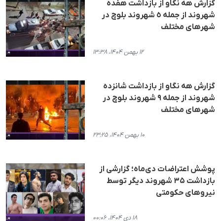
گزارش هه نگاو از بازداشت هفدە
شهروند از جملە ٥ شهروند بلوچ در
شهرهای مختلف
۱۲ بهمن ۱۴۰۴، ۱۳:۳۸
گزارش هه نگاو از بازداشت شانزده
شهروند از جمله ۹ شهروند بلوچ در
شهرهای مختلف
۱۰ بهمن ۱۴۰۴، ۲۳:۲۵
پوشش اعتراضات دی‌ماه؛ گزارشی از
بازداشت ۳۵ شهروند دیگر توسط
نیروهای حکومتی
۱۸ دی ۱۴۰۴، ۰۰:۰۶