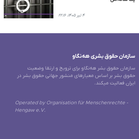
۴ تیر ۱۴۰۵، ۲۲:۱۶
سازمان حقوق بشری هەنگاو
سازمان حقوق بشر هه‌نگاو برای ترویج و ارتقا وضعیت
حقوق بشر بر اساس معیارهای منشور جهانی حقوق بشر در
ایران فعالیت میکند.
Operated by Organisation für Menschenrechte -
Hengaw e.V.