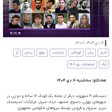
۱۶ دی ۱۴۰۴، ۱۳:۰۸
اخبار
زنان
کودکان
بازداشت
بلوچ
زندان
لُر
تُرک
اعتصابات دی ١٤٠٤
هەنگاو؛ سه‌شنبه ۱۶ دی ۱۴۰۴
دست‌کم ۲۱ شهروند دیگر از جمله یک کودک ۱۷ ساله و دو زن در
شهرهای تهران، یاسوج، مشهد، ایذه، شیراز، خرم‌آباد، اندیمشک،
تبریز، سبزوار و قزوین توسط نیروهای حکومتی جمهوری