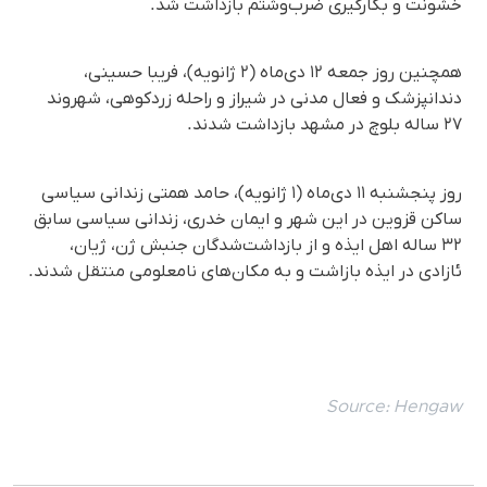
خشونت و بکارگیری ضرب‌وشتم بازداشت شد.
همچنین روز جمعه ۱۲ دی‌ماه (۲ ژانویه)، فریبا حسینی،
دندانپزشک و فعال مدنی در شیراز و راحله زردکوهی، شهروند
۲۷ ساله بلوچ در مشهد بازداشت شدند.
روز پنجشنبه ۱۱ دی‌ماه (۱ ژانویه)، حامد همتی زندانی سیاسی
ساکن قزوین در این شهر و ایمان خدری، زندانی سیاسی سابق
۳۲ ساله اهل ایذه و از بازداشت‌شدگان جنبش ژن، ژیان،
ئازادی در ایذه بازاشت و به مکان‌های نامعلومی منتقل شدند.
Source:
Hengaw