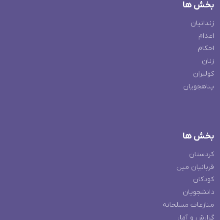
بخش ها
زندانیان
اعدام
احکام
زنان
کولبران
پناهجویان
بخش ها
کردستان
قربانیان مین
کودکان
دانشجویان
منازعات مسلحانه
گزارش و آمار