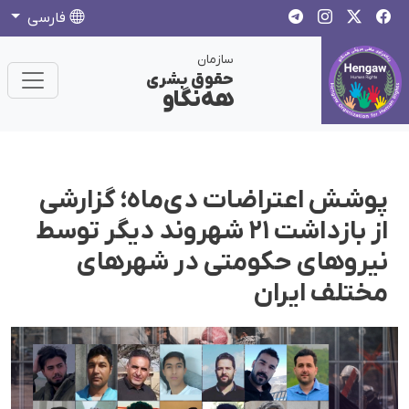
فارسی
سازمان
حقوق بشری
هەنگاو
پوشش اعتراضات دی‌ماه؛ گزارشی
از بازداشت ۲۱ شهروند دیگر توسط
نیروهای حکومتی در شهرهای
مختلف ایران