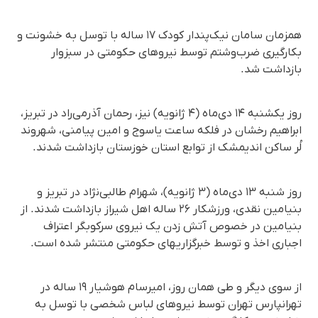
همزمان سامان نیک‌پندار کودک ۱۷ ساله با توسل به خشونت و
بکارگیری ضرب‌وشتم توسط نیروهای حکومتی در سبزوار
بازداشت شد.
روز یکشنبه ۱۴ دی‌ماه (۴ ژانویه) نیز، رحمان آذرمی‌راد در تبریز،
ابراهیم رخشان در فلکه ساعت یاسوج و امین پیامنی، شهروند
لُر ساکن اندیمشک از توابع استان خوزستان بازداشت شدند.
روز شنبه ۱۳ دی‌ماه (۳ ژانویه)، شهرام طالبی‌نژاد در تبریز و
بنیامین نقدی، ورزشکار ۲۶ ساله اهل شیراز بازداشت شدند. از
بنیامین در خصوص آتش زدن یک نیروی سرکوبگر اعتراف
اجباری اخذ و توسط خبرگزاریهای حکومتی منتشر شده است.
از سوی دیگر و طی همان روز، امیرسام هوشیار ۱۹ ساله در
تهرانپارس تهران توسط نیروهای لباس شخصی با توسل به