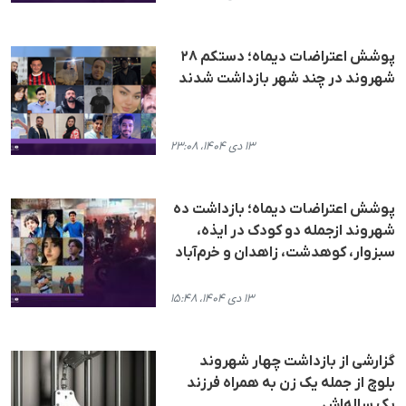
پوشش اعتراضات دیماه؛ دستکم ٢٨
شهروند در چند شهر بازداشت شدند
۱۳ دی ۱۴۰۴، ۲۳:۰۸
پوشش اعتراضات دیماه؛ بازداشت ده
شهروند ازجمله دو کودک در ایذه،
سبزوار، کوهدشت، زاهدان و خرم‌آباد
۱۳ دی ۱۴۰۴، ۱۵:۴۸
گزارشی از بازداشت چهار شهروند
بلوچ از جمله یک زن به همراه فرزند
یک ساله‌اش