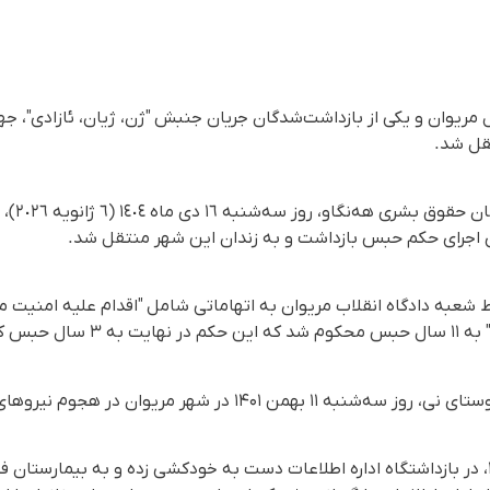
 مریوان و یکی از بازداشت‌شدگان جریان جنبش "ژن، ژیان، ئازادی"، 
تقل شد.
رای اجرای حکم حبس بازداشت و به زندان این شهر منتقل شد.
شعبه دادگاه انقلاب مریوان به اتهاماتی شامل "اقدام علیه امنیت مل
 کاهش یافت.
وی روز شنبه ١۶ اردیبهشت ۱۴۰۲، در بازداشتگاه اداره اطلاعات دست به خودکشی زده و به ب