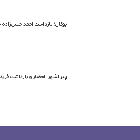
بوکان؛ بازداشت احمد حسن‌زاده
پیرانشهر؛ احضار و بازداشت فر