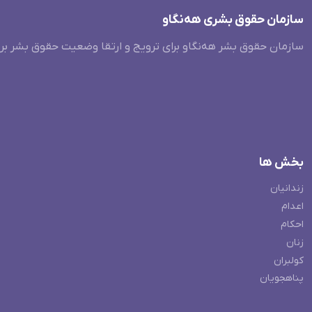
سازمان حقوق بشری هەنگاو
سازمان حقوق بشر هه‌نگاو برای ترویج و ارتقا وضعیت حقوق بشر بر
بخش ها
زندانیان
اعدام
احکام
زنان
کولبران
پناهجویان