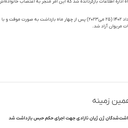
ه اداره اطلاعات بازگردانده شد که این امر منجر به اعتصاب خانوادەاش
عات مریوان آزاد شد.
مین زمینه
زداشت‌شدگان ژن ژیان ئازادی جهت اجرای حکم حبس بازداشت شد