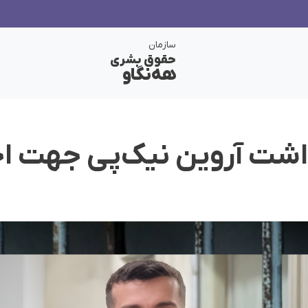
سازمان
حقوق بشری
هەنگاو
داشت آروین نیک‌پی جهت ا