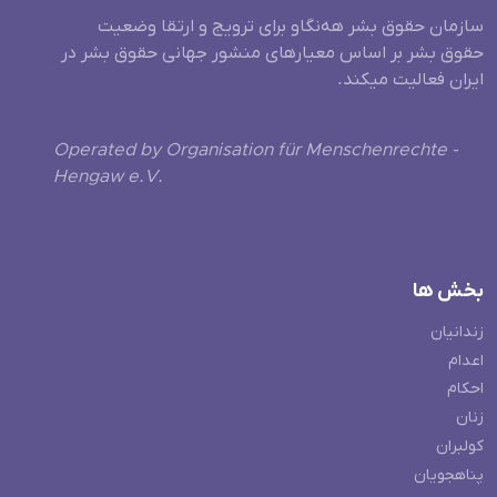
سازمان حقوق بشر هه‌نگاو برای ترویج و ارتقا وضعیت
حقوق بشر بر اساس معیارهای منشور جهانی حقوق بشر در
ایران فعالیت میکند.
Operated by Organisation für Menschenrechte -
Hengaw e.V.
بخش ها
زندانیان
اعدام
احکام
زنان
کولبران
پناهجویان