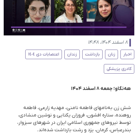
۸ اسفند ۱۴۰۴، ۱۴:۴۸
اخبار
زنان
بازداشت
زندان
اعتصابات دی ١٤٠٤
کادری پزیشکی
هه‌نگاو؛ جمعه ۸ اسفند ۱۴۰۴
شش زن به‌نامهای فاطمه نامنی، مهدیه زارعی، فاطمه
روهنده، ستاره افشون، فروزان یکتایی و نوشین منشادی،
توسط نیروهای جمهوری اسلامی ایران در شهرهای سبزوار،
بندرعباس، کرمان، یزد و رشت بازداشت شده‌اند.