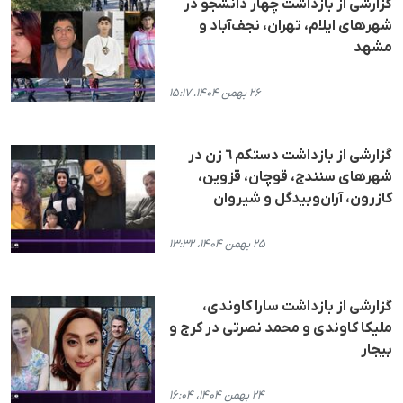
گزارشی از بازداشت چهار دانشجو در
شهرهای ایلام، تهران، نجف‌آباد و
مشهد
۲۶ بهمن ۱۴۰۴، ۱۵:۱۷
گزارشی از بازداشت دستکم ٦ زن در
شهرهای سنندج، قوچان، قزوین،
کازرون، آران‌وبیدگل و شیروان
۲۵ بهمن ۱۴۰۴، ۱۳:۳۲
گزارشی از بازداشت سارا کاوندی،
ملیکا کاوندی و محمد نصرتی در کرج و
بیجار
۲۴ بهمن ۱۴۰۴، ۱۶:۰۴