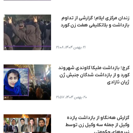
زندان مرکزی ایلام؛ گزارشی از تداوم
بازداشت و بلاتکلیفی هفت زن کورد
۲۱ بهمن ۱۴۰۴، ۲۱:۰۸
کرج؛ بازداشت ملیکا کاوندی شهروند
کورد و از بازداشت شدگان جنبش ژن
ژیان ئازادی
۲۰ بهمن ۱۴۰۴، ۲۱:۵۷
گزارش هه‌نگاو از بازداشت یازده
وکیل از جمله سه وکیل زن توسط
نیروهای حکومتی