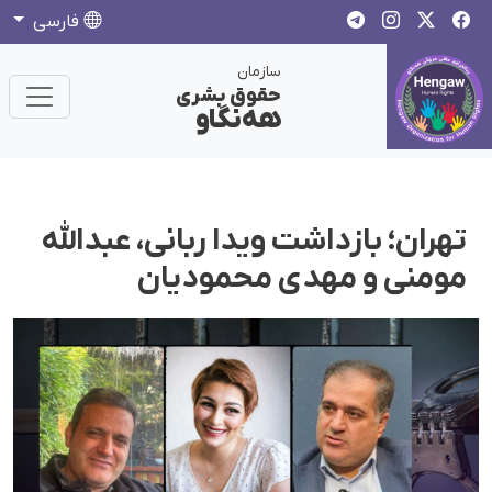
فارسی
سازمان
حقوق بشری
هەنگاو
تهران؛ بازداشت ویدا ربانی، عبدالله
مومنی و مهدی محمودیان