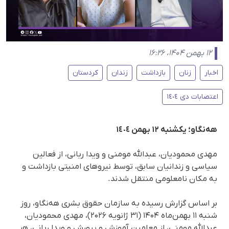
۱۲ بهمن ۱۴۰۴، ۱۶:۲۶
اخبار
زنان
بازداشت
زندان
کردستان
اعتصابات دی ١٤٠٤
هەنگاو؛ یکشنبە ١٢ بهمن ١٤٠٤
مهدی محمودیان، عبدالله مومنی و ویدا ربانی، از فعالین
سیاسی و زندانیان سابق، توسط نیروهای امنیتی بازداشت و
به مکان نامعلومی منتقل شدند.
بر اساس گزارش رسیده به سازمان حقوق بشری هه‌نگاو، روز
شنبه ۱۱ بهمن‌ماه ۱۴۰۴ (۳۱ ژانویه ۲۰۲۶)، مهدی محمودیان،
عبدالله مومنی، از معلمین آموزش و پرورش و ویدا ربانی، هر