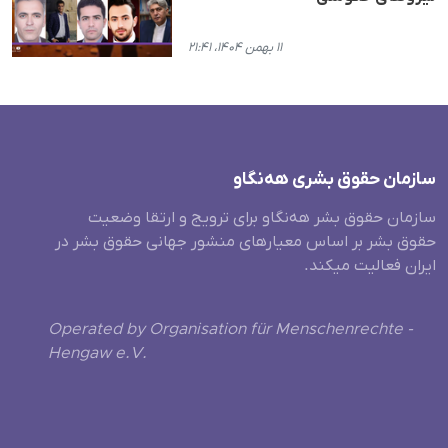
۱۱ بهمن ۱۴۰۴، ۲۱:۴۱
سازمان حقوق بشری هەنگاو
سازمان حقوق بشر هه‌نگاو برای ترویج و ارتقا وضعیت
حقوق بشر بر اساس معیارهای منشور جهانی حقوق بشر در
ایران فعالیت میکند.
Operated by Organisation für Menschenrechte -
Hengaw e.V.