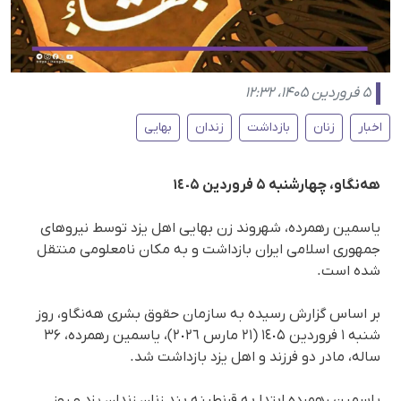
۵ فروردین ۱۴۰۵، ۱۲:۳۲
اخبار
زنان
بازداشت
زندان
بهایی
هه‌نگاو، چهارشنبه ۵ فروردین ١٤٠۵
یاسمین رهمردە، شهروند زن بهایی اهل یزد توسط نیروهای
جمهوری اسلامی ایران بازداشت و به مکان نامعلومی منتقل
شده است.
بر اساس گزارش رسیده به سازمان حقوق بشری هه‌نگاو، روز
شنبه ١ فروردین ١٤٠۵ (٢١ مارس ٢٠٢٦)، یاسمین رهمرده، ۳۶
ساله، مادر دو فرزند و اهل یزد بازداشت شد.
یاسمین رهمرده ابتدا به قرنطینه بند زنان زندان یزد و روز