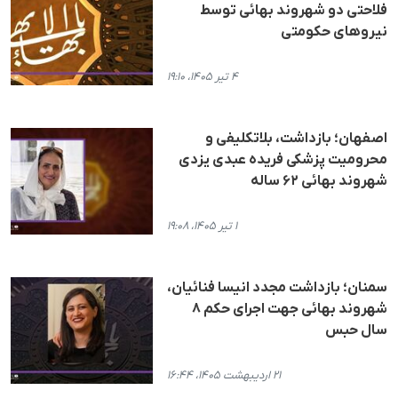
فلاحتی دو شهروند بهائی توسط
نیروهای حکومتی
۴ تیر ۱۴۰۵، ۱۹:۱۰
اصفهان؛ بازداشت، بلاتکلیفی و
محرومیت پزشکی فریده عبدی یزدی
شهروند بهائی ۶۲ ساله
۱ تیر ۱۴۰۵، ۱۹:۰۸
سمنان؛ بازداشت مجدد انیسا فنائیان،
شهروند بهائی جهت اجرای حکم ۸
سال حبس
۲۱ اردیبهشت ۱۴۰۵، ۱۶:۴۴