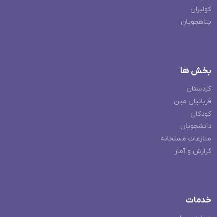
کولبران
پناهجویان
بخش ها
کردستان
قربانیان مین
کودکان
دانشجویان
منازعات مسلحانه
گزارش و آمار
خدمات