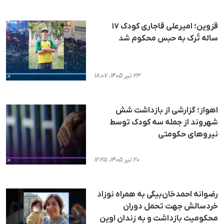
قزوین؛ امیرعلی قاجاری کودک ۱۷
ساله تُرک به حبس محکوم شد
۲۳ تیر ۱۴۰۵، ۱۸:۰۷
اهواز؛ گزارشی از بازداشت شش
شهروند از جمله سه کودک توسط
نیروهای حکومتی
۲۰ تیر ۱۴۰۵، ۱۲:۲۵
رضوانه احمدخان‌بیگی به همراه نوزاد
خردسالش جهت تحمل دوران
محکومیت بازداشت و به زندان اوین