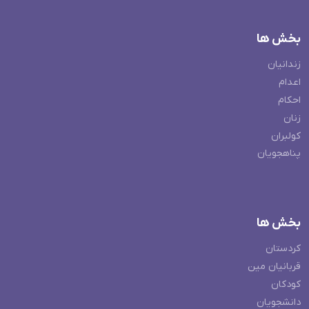
بخش ها
زندانیان
اعدام
احکام
زنان
کولبران
پناهجویان
بخش ها
کردستان
قربانیان مین
کودکان
دانشجویان