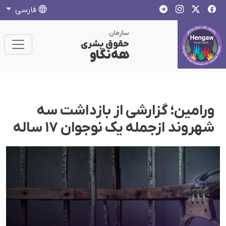
فارسی
سازمان
حقوق بشری
هەنگاو
ورامین؛ گزارشی از بازداشت سه
شهروند ازجمله یک نوجوان ۱۷ ساله