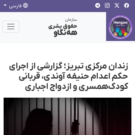
فارسی
سازمان
حقوق بشری
هەنگاو
زندان مرکزی تبریز؛ گزارشی از اجرای
حکم اعدام حنیفه آوندی، قربانی
کودک‌همسری و ازدواج اجباری