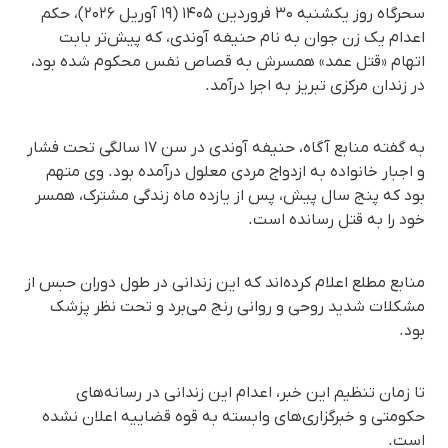
سحرگاه روز یکشنبه ۳۰ فروردین ۱۴۰۵ (۱۹ آوریل ۲۰۲۶)، حکم
اعدام یک زن جوان به نام حنیفه آوندی، که پیش‌تر بابت
اتهام «قتل عمد» همسرش به قصاص نفس محکوم شده بود،
در زندان مرکزی تبریز به اجرا درآمد.
به گفته منابع آگاه، حنیفه آوندی در سن ۱۷ سالگی تحت فشار
و اجبار خانواده به ازدواج مردی معلول درآمده بود. وی متهم
بود که پنج سال پیش، پس از یازده ماه زندگی مشترک، همسر
خود را به قتل رسانده است.
منابع مطلع اعلام کرده‌اند که این زندانی در طول دوران حبس از
مشکلات شدید روحی و روانی رنج می‌برد و تحت نظر پزشک
بود.
تا زمان تنظیم این خبر، اعدام این زندانی در رسانه‌های
حکومتی و خبرگزاری‌های وابسته به قوه قضاییه اعلان نشده
است.