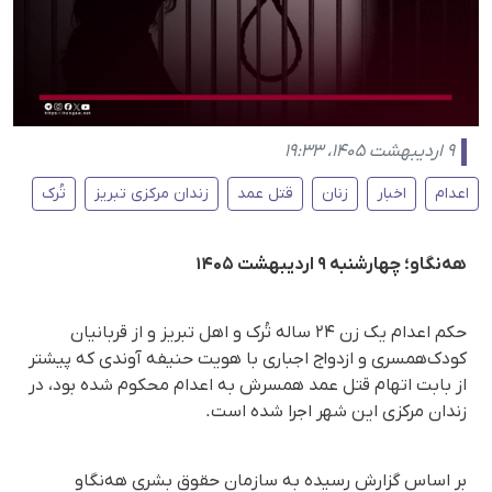
۹ اردیبهشت ۱۴۰۵، ۱۹:۳۳
اعدام
اخبار
زنان
قتل عمد
زندان مرکزی تبریز
تُرک
هه‌نگاو؛ چهارشنبه ۹ اردیبهشت ۱۴۰۵
حکم اعدام یک زن ۲۴ ساله تُرک و اهل تبریز و از قربانیان
کودک‌همسری و ازدواج اجباری با هویت حنیفه آوندی که پیشتر
از بابت اتهام قتل عمد همسرش به اعدام محکوم شده بود، در
زندان مرکزی این شهر اجرا شده است.
بر اساس گزارش رسیده به سازمان حقوق بشری هه‌نگاو