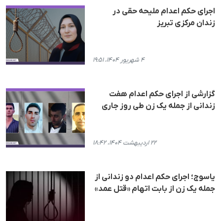
اجرای حکم اعدام ملیحە حقی در
زندان مرکزی تبریز
۴ شهریور ۱۴۰۴، ۱۹:۵۱
گزارشی از اجرای حکم اعدام هفت
زندانی از جمله یک زن طی روز جاری
۲۲ اردیبهشت ۱۴۰۴، ۱۸:۴۲
یاسوج؛ اجرای حکم اعدام دو زندانی از
جمله یک زن از بابت اتهام «قتل عمد»