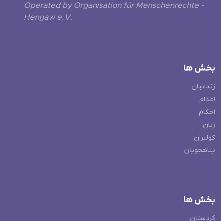
Operated by Organisation für Menschenrechte -
Hengaw e.V.
بخش ها
زندانیان
اعدام
احکام
زنان
کولبران
پناهجویان
بخش ها
کردستان