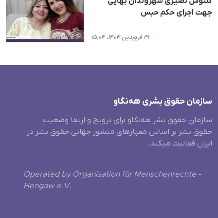
گلنوش نصیری شهروندان بهایی
جهت اجرای حکم حبس
۳۱ فروردین ۱۴۰۴، ۱۵:۰۴
سازمان حقوق بشری هەنگاو
سازمان حقوق بشر هه‌نگاو برای ترویج و ارتقا وضعیت
حقوق بشر بر اساس معیارهای منشور جهانی حقوق بشر در
ایران فعالیت میکند.
Operated by Organisation für Menschenrechte -
Hengaw e.V.