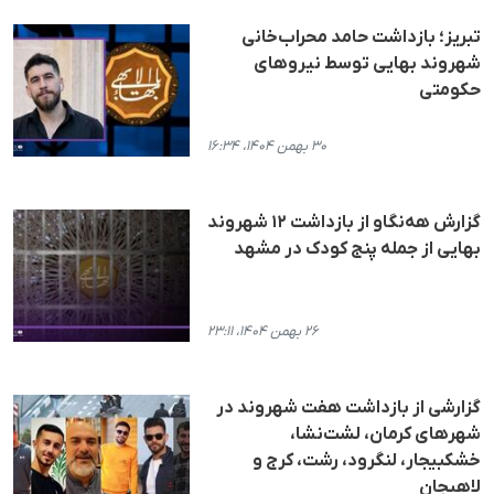
تبریز؛ بازداشت حامد محراب‌خانی
شهروند بهایی توسط نیروهای
حکومتی
۳۰ بهمن ۱۴۰۴، ۱۶:۳۴
گزارش هه‌نگاو از بازداشت ١٢ شهروند
بهایی از جملە پنج کودک در مشهد
۲۶ بهمن ۱۴۰۴، ۲۳:۱۱
گزارشی از بازداشت هفت شهروند در
شهرهای کرمان، لشت‌نشا،
خشکبیجار، لنگرود، رشت، کرج و
لاهیجان