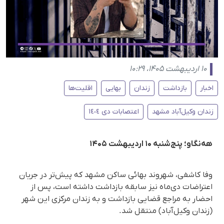
۱۰ اردیبهشت ۱۴۰۵، ۱۰:۲۹
اخبار
بازداشت
زندان
بهایی
اقلیت‌ها
زندان وکیل‌آباد مشهد
اعتصابات دی ١٤٠٤
هه‌نگاو؛ پنج‌شنبه ۱۰ اردیبهشت ۱۴۰۵
وفا کاشفی، شهروند بهائی ساکن مشهد که پیش‌تر در جریان
اعتراضات دی‌ماه نیز سابقه بازداشت داشته است، پس از
احضار به مراجع قضایی بازداشت و به زندان مرکزی این شهر
(زندان وکیل‌آباد) منتقل شد.