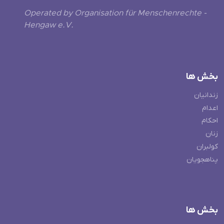
Operated by Organisation für Menschenrechte -
Hengaw e.V.
بخش ها
زندانیان
اعدام
احکام
زنان
کولبران
پناهجویان
بخش ها