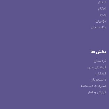
اعدام
احکام
زنان
کولبران
پناهجویان
بخش ها
کردستان
قربانیان مین
کودکان
دانشجویان
منازعات مسلحانه
گزارش و آمار