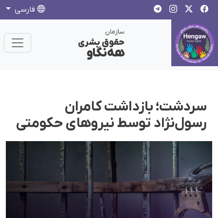
فارسی
سازمان
حقوق بشری
هەنگاو
سردشت؛ بازداشت کامران
رسول‌نژاد توسط نیروهای حکومتی