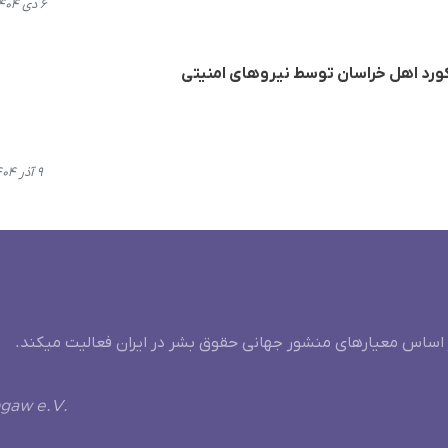
۶ دی ۱۴۰۴، ۲۳:۲۱
ورد اهل خراسان توسط نیروهای امنیتی
۹ آذر ۱۴۰۴، ۱۲:۱۴
 اساس معیارهای منشور جهانی حقوق بشر در ایران فعالیت میکند.
ngaw e.V.