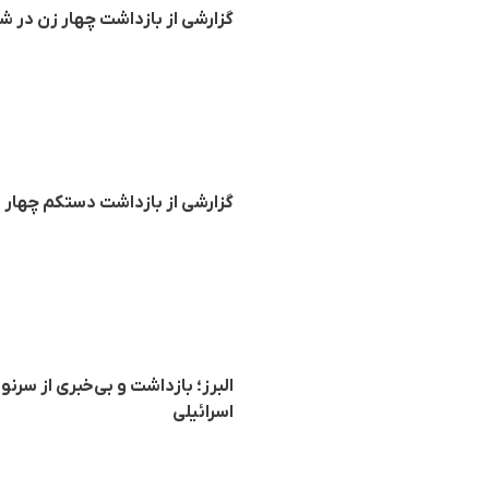
گزارشی از بازداشت چهار زن در ش
گزارشی از بازداشت دستکم چهار 
البرز؛ بازداشت و بی‌خبری از سرنو
اسرائیلی