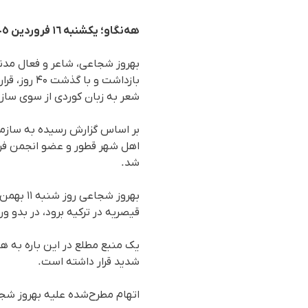
هەنگاو؛ یکشنبە ١٦ فروردین ١٤٠٥
بهروز شجاعی، شاعر و فعال مدن
بازداشت و
شعر به زبان کوردی از سوی سازم
شد.
قیصریه در ترکیه برود، در بدو 
شدید قرار داشته است.
اتهام مطرح‌شده علیه بهروز شج