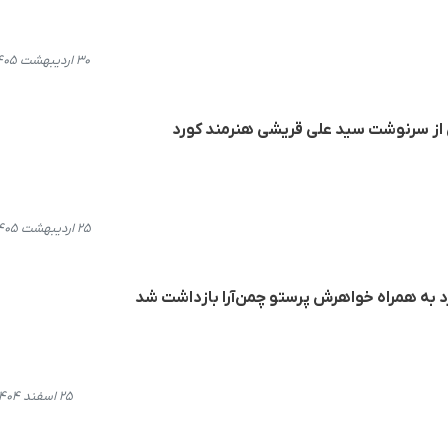
۳۰ اردیبهشت ۱۴۰۵، ۱۱:۳۷
ی از سرنوشت سید علی قریشی هنرمند کورد
۲۵ اردیبهشت ۱۴۰۵، ۱۹:۳۲
رد به همراه خواهرش پرستو چمن‌آرا بازداشت شد
۲۵ اسفند ۱۴۰۴، ۱۲:۴۷