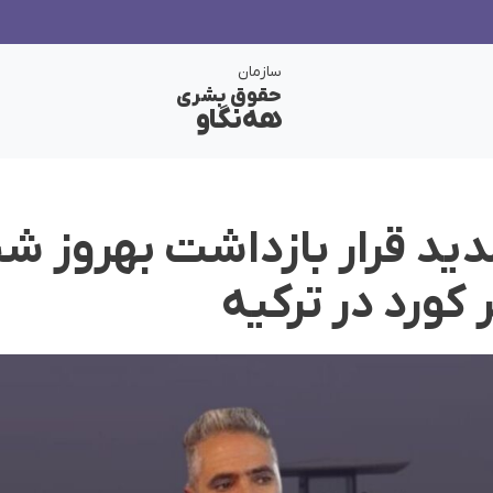
سازمان
حقوق بشری
هەنگاو
دید قرار بازداشت بهروز ش
کورد در ترکیە