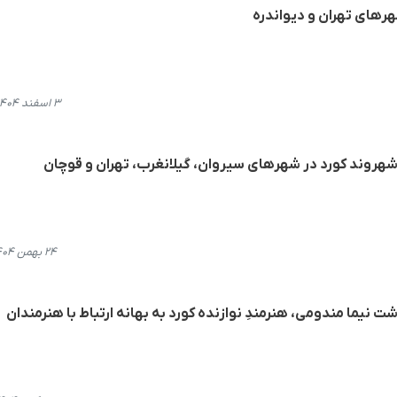
هرهای تهران و دیواندره
۳ اسفند ۱۴۰۴، ۱۵:۲۵
شهروند کورد در شهرهای سیروان، گیلانغرب، تهران و قوچان
۲۴ بهمن ۱۴۰۴، ۲۱:۰۹
شت نیما مندومی، هنرمندِ نوازنده کورد به بهانه ارتباط با هنرمندان