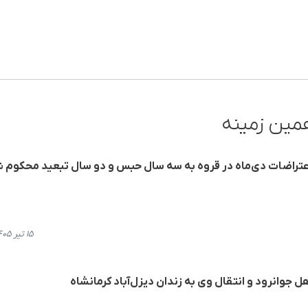
مین زمینه
 اعتراضات دی‌ماه در قروه به سه سال حبس و دو سال تبعید محکوم 
۱۵ تیر ۱۴۰۵، ۱۴:۱۶
 جوانرود و انتقال وی به زندان دیزل‌آباد کرمانشاه