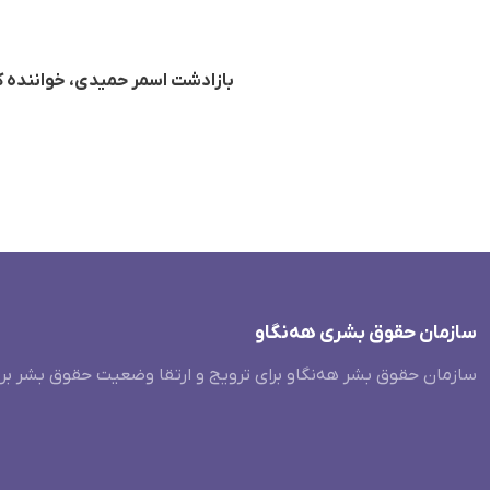
بازادشت اسمر حمیدی، خواننده ک
سازمان حقوق بشری هەنگاو
سازمان حقوق بشر هه‌نگاو برای ترویج و ارتقا وضعیت حقوق بشر بر