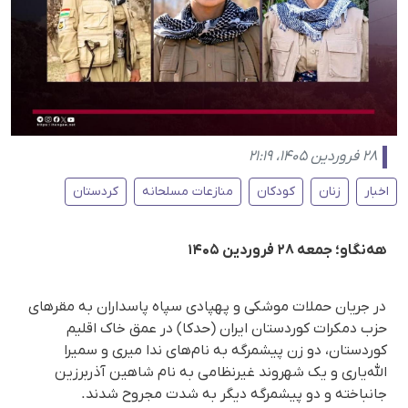
۲۸ فروردین ۱۴۰۵، ۲۱:۱۹
اخبار
زنان
کودکان
منازعات مسلحانه
کردستان
هه‌نگاو؛ جمعه ۲۸ فروردین ۱۴۰۵
در جریان حملات موشکی و پهپادی سپاه پاسداران به مقرهای
حزب دمکرات کوردستان ایران (حدکا) در عمق خاک اقلیم
کوردستان، دو زن پیشمرگه به نام‌های ندا میری و سمیرا
الله‌یاری و یک شهروند غیرنظامی به نام شاهین آذربرزین
جانباخته و دو پیشمرگه دیگر به شدت مجروح شدند.