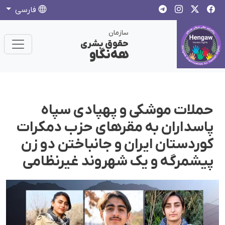
فارسی
سازمان
حقوق بشری
هەنگاو
حملات موشکی و پهپادی سپاه
پاسداران به مقرهای حزب دمکرات
کوردستان ایران و جانباختن دو زن
پیشمرگه و یک شهروند غیرنظامی