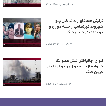
۲۵ فروردین ۱۴۰۵، ۲۲:۱۵
گزارش هه‌نگاو از جانباختن پنج
شهروند غیرنظامی از جملە دو زن و
دو کودک در جریان جنگ
۲۴ اسفند ۱۴۰۴، ۲۰:۵۸
ایوان؛ جانباختن شش عضو یک
خانوادە از جملە دو زن و دو کودک در
جریان جنگ
۲۳ اسفند ۱۴۰۴، ۲۱:۵۸