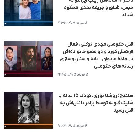
دختر ۱۶ ساله‌اش زینب ایزانلو به
حبس، شلاق و جریمه نقدی محکوم
شدند
۸ مرداد ۱۴۰۵، ۱۹:۳۶
قتل حکومتی مهدی توکلی، فعال
فرهنگی کورد و دو عضو خانواده‌اش
در جاده مریوان - بانه و سناریوسازی
رسانه‌های حکومتی
۵ مرداد ۱۴۰۵، ۱۷:۴۵
سنندج؛ روشنا نوری، کودک ۱۵ ساله با
شلیک گلوله توسط برادر ناتنی‌اش به
قتل رسید
۴ مرداد ۱۴۰۵، ۱۰:۲۳