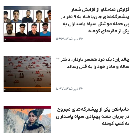
گزارش هه‌نگاو از فزایش شمار
پیشمرگه‌های جان‌باخته به ۹ نفر در
پی حمله موشکی سپاه پاسداران به
یکی از مقرهای کومله
۲۶ تیر ۱۴۰۵، ۱۱:۳۳
چالدران؛ یک مرد همسر باردار، دختر ۳
ساله و مادر خود را به قتل رساند
۲۶ تیر ۱۴۰۵، ۱۰:۲۷
جانباختن یکی از پیشمرگه‌های مجروح
در جریان حمله پهپادی سپاه پاسداران
به کمپ کومله