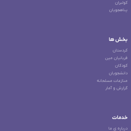
کولبران
پناهجویان
بخش ها
کردستان
قربانیان مین
کودکان
دانشجویان
منازعات مسلحانه
گزارش و آمار
خدمات
درباره ی ما