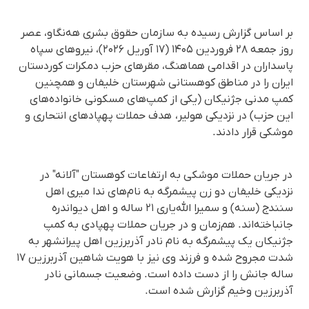
بر اساس گزارش رسیده به سازمان حقوق بشری هه‌نگاو، عصر
روز جمعه ۲۸ فروردین ۱۴۰۵ (۱۷ آوریل ۲۰۲۶)، نیروهای سپاه
پاسداران در اقدامی هماهنگ، مقرهای حزب دمکرات کوردستان
ایران را در مناطق کوهستانی شهرستان خلیفان و همچنین
کمپ مدنی جژنیکان (یکی از کمپ‌های مسکونی خانواده‌های
این حزب) در نزدیکی هولیر، هدف حملات پهپادهای انتحاری و
موشکی قرار دادند.
در جریان حملات موشكی به ارتفاعات کوهستان "آلانه" در
نزدیکی خلیفان دو زن پیشمرگه به نام‌های ندا میری اهل
سنندج (سنه) و سمیرا الله‌یاری ٢١ ساله و اهل دیواندره
جانباخته‌اند. هم‌زمان و در جریان حملات پهپادی به کمپ
جژنیکان یک پیشمرگه به نام نادر آذربرزین اهل پیرانشهر به
شدت مجروح شده و فرزند وی نیز با هویت شاهین آذربرزین ١٧
ساله جانش را از دست داده است. وضعیت جسمانی نادر
آذربرزین وخیم گزارش شده است.