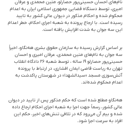
نام‌های احسان حسینی‌پور حصارلو، متین محمدی و عرفان
امیری، توسط دستگاه قضایی جمهوری اسلامی ایران به اعدام
محکوم شده و احکام مذکور در دیوان عالی کشور به تایید
رسیده است. با ارجاع پرونده به شعبه اجرای احکام، خطر اعدام
این سه جوان به شدت افزایش یافته است.
بر اساس گزارش رسیده به سازمان حقوق بشری هه‌نگاو، اخیراً
سه جوان به نام‌های متین محمدی، عرفان امیری و احسان
حسینی‌پور حصارلو ۱۹ ساله ، توسط شعبه ۲۶ دادگاه انقلاب
تهران به ریاست قاضی ایمان افشاری، در ارتباط با پرونده
آتش‌سوزی مسجد «سیدالشهدا» در شهرستان پاکدشت به
اعدام محکوم شده‌اند.
هه‌نگاو مطلع شده است که حکم مذکور پس از تایید در دیوان
عالی کشور، رسماً جهت اجرا به شعبه اجرای احکام ارجاع داده
شده و بیم آن می‌رود که در تلافی تنش‌های اخیر، حکم این
افراد به سرعت اجرا شود.