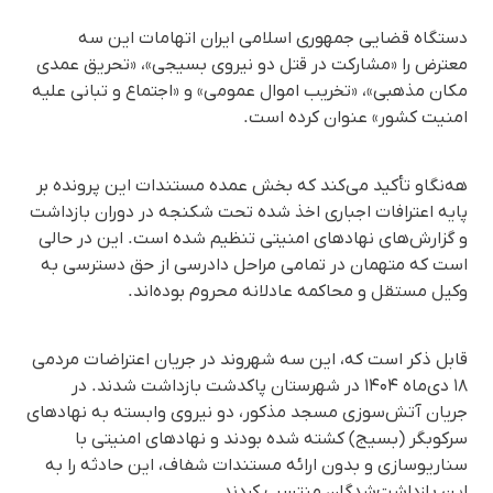
دستگاه قضایی جمهوری اسلامی ایران اتهامات این سه
معترض را «مشارکت در قتل دو نیروی بسیجی»، «تحریق عمدی
مکان مذهبی»، «تخریب اموال عمومی» و «اجتماع و تبانی علیه
امنیت کشور» عنوان کرده است.
هه‌نگاو تأکید می‌کند که بخش عمده مستندات این پرونده بر
پایه اعترافات اجباری اخذ شده تحت شکنجه در دوران بازداشت
و گزارش‌های نهادهای امنیتی تنظیم شده است. این در حالی
است که متهمان در تمامی مراحل دادرسی از حق دسترسی به
وکیل مستقل و محاکمه عادلانه محروم بوده‌اند.
قابل ذکر است که، این سه شهروند در جریان اعتراضات مردمی
۱۸ دی‌ماه ۱۴۰۴ در شهرستان پاکدشت بازداشت شدند. در
جریان آتش‌سوزی مسجد مذکور، دو نیروی وابسته به نهادهای
سرکوبگر (بسیج) کشته شده بودند و نهادهای امنیتی با
سناریوسازی و بدون ارائه مستندات شفاف، این حادثه را به
این بازداشت‌شدگان منتسب کردند.