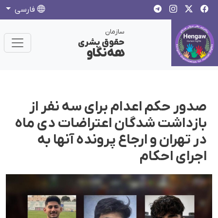
فارسی
سازمان
حقوق بشری
هەنگاو
صدور حکم اعدام برای سە نفر از
بازداشت شدگان اعتراضات دی ماه
در تهران و ارجاع پرونده آنها به
اجرای احکام