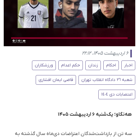
۶ اردیبهشت ۱۴۰۵، ۲۲:۱۲
اخبار
احکام
زندان
حکم اعدام
ورزشکاران
شعبه ٢٦ دادگاه انقلاب تهران
قاضی ایمان افشاری
اعتصابات دی ١٤٠٤
هه‌نگاو؛ یک‌شنبه ۶ اردیبهشت ۱۴۰۵
سه تن از بازداشت‌شدگان اعتراضات دی‌ماه سال گذشته به