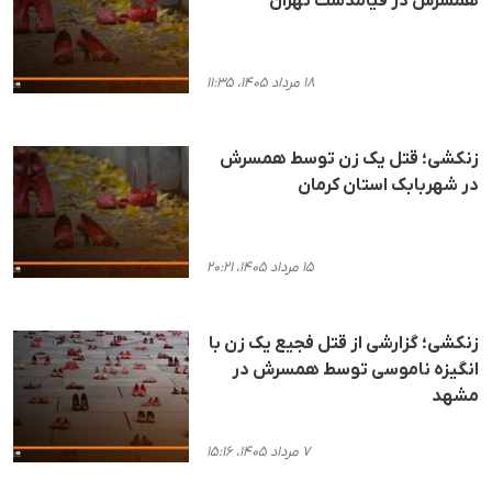
همسرش در قیامدشت تهران
۱۸ مرداد ۱۴۰۵، ۱۱:۳۵
زنکشی؛ قتل یک زن توسط همسرش
در شهربابک استان کرمان
۱۵ مرداد ۱۴۰۵، ۲۰:۲۱
زنکشی؛ گزارشی از قتل فجیع یک زن با
انگیزه ناموسی توسط همسرش در
مشهد
۷ مرداد ۱۴۰۵، ۱۵:۱۶