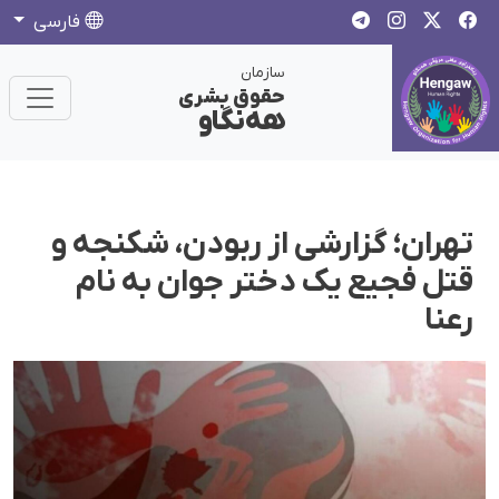
فارسی
سازمان
حقوق بشری
هەنگاو
تهران؛ گزارشی از ربودن، شکنجه و
قتل فجیع یک دختر جوان به نام
رعنا