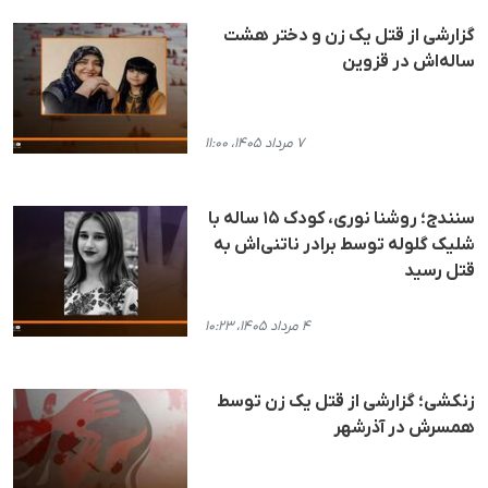
گزارشی از قتل یک زن و دختر هشت
ساله‌اش در قزوین
۷ مرداد ۱۴۰۵، ۱۱:۰۰
سنندج؛ روشنا نوری، کودک ۱۵ ساله با
شلیک گلوله توسط برادر ناتنی‌اش به
قتل رسید
۴ مرداد ۱۴۰۵، ۱۰:۲۳
زنکشی؛ گزارشی از قتل یک زن توسط
همسرش در آذرشهر