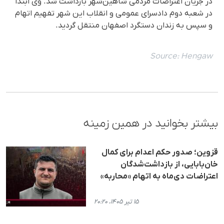
در جریان اعتراضات مردمی شاهین‌شهر بازداشت شد. وی ابتدا
در شعبه دوم دادسرای عمومی و انقلاب این شهر تفهیم اتهام
و سپس به زندان دستگرد اصفهان منتقل گردید.
Source:
Hengaw
بیشتر بخوانید در همین زمینه
قزوین؛ صدور حکم اعدام برای کمال
خان‌بابایی، از بازداشت‌شدگان
اعتراضات دی‌ماه به اتهام «محاربه»
۱۵ تیر ۱۴۰۵، ۲۰:۲۰