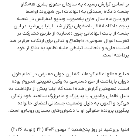
بر اساس گزارش رسیده به سازمان حقوق بشری هه‌نگاو،
جلسه دادگاه رسیدگی به اتهامات این شهروند اواسط
فروردین‌ماه سال جاری به‌صورت ویدیو کنفرانس در شعبه
پنجم دادگاه انقلاب اصفهان برگزار شد. ایلیا بن‌رشید در این
جلسه از بابت اتهاماتی چون «محاربه از طریق مشارکت در
تخریب اموال عمومی»، «اجتماع و تبانی برای ارتکاب جرم بر ضد
امنیت ملی» و «فعالیت تبلیغی علیه نظام» به دفاع از خود
پرداخته است.
منابع مطلع اعلام کرده‌اند که این جوان معترض در تمام طول
دوران بازداشت از حق دسترسی به وکیل تعیینی محروم بوده
است. همچنین گزارش شده است که ایلیا پیش از بازداشت به
دلیل فقدان والدین، با پدربزرگ و مادربزرگ سالمند خود زندگی
می‌کرد و اکنون به دلیل وضعیت جسمانی اعضای خانواده،
پیگیری پرونده حقوقی او با دشواری‌های بسیاری روبه‌رو است.
ایلیا بن‌رشید در روز پنج‌شنبه ۲ بهمن ۱۴۰۴ (۲۲ ژانویه ۲۰۲۶)