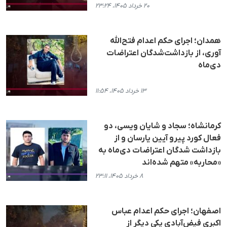
۲۰ خرداد ۱۴۰۵، ۲۳:۲۴
همدان؛ اجرای حکم اعدام فتح‌الله
آوری، از بازداشت‌شدگان اعتراضات
دی‌ماه
۱۳ خرداد ۱۴۰۵، ۱۱:۵۴
کرمانشاه؛ سجاد و شایان ویسی، دو
فعال کورد پیرو آیین یارسان و از
بازداشت شدگان اعتراضات دی‌ماه به
«محاربه» متهم شده‌اند
۸ خرداد ۱۴۰۵، ۲۳:۱۱
اصفهان؛ اجرای حکم اعدام عباس
اکبری فیض‌آبادی یکی دیگر از