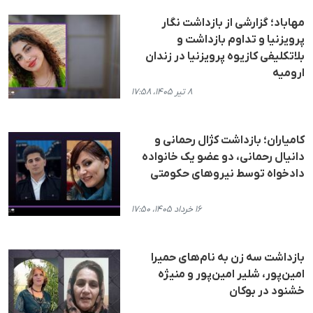
مهاباد؛ گزارشی از بازداشت نگار
پرویزنیا و تداوم بازداشت و
بلاتکلیفی کازیوه پرویزنیا در زندان
ارومیه
۸ تیر ۱۴۰۵، ۱۷:۵۸
کامیاران؛ بازداشت کژال رحمانی و
دانیال رحمانی، دو عضو یک خانواده
دادخواه توسط نیروهای حکومتی
۱۶ خرداد ۱۴۰۵، ۱۷:۵۰
بازداشت سه زن به نام‌های حمیرا
امین‌پور، شلیر امین‌پور و منیژه
خشنود در بوکان