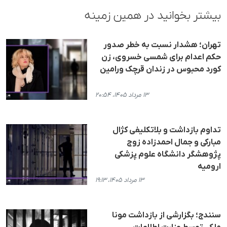
بیشتر بخوانید در همین زمینه
تهران؛ هشدار نسبت به خطر صدور
حکم اعدام برای شمسی خسروی، زن
کورد محبوس در زندان قرچک ورامین
۱۳ مرداد ۱۴۰۵، ۲۰:۵۴
تداوم بازداشت و بلاتکلیفی کژال
مبارکی و جمال احمدزاده زوج
پژوهشگر دانشگاه علوم پزشکی
ارومیه
۱۳ مرداد ۱۴۰۵، ۱۹:۱۳
سنندج؛ بگزارشی از بازداشت مونا