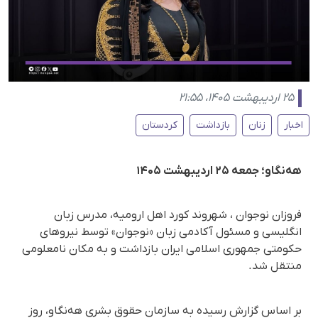
۲۵ اردیبهشت ۱۴۰۵، ۲۱:۵۵
اخبار
زنان
بازداشت
کردستان
هەنگاو؛ جمعه ۲۵ اردیبهشت ۱۴۰۵
فروزان نوجوان ، شهروند کورد اهل ارومیه، مدرس زبان
انگلیسی و مسئول آکادمی زبان «نوجوان» توسط نیروهای
حکومتی جمهوری اسلامی ایران بازداشت و به مکان نامعلومی
منتقل شد.
بر اساس گزارش رسیده به سازمان حقوق بشری هەنگاو، روز