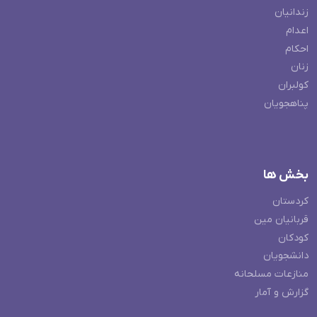
زندانیان
اعدام
احکام
زنان
کولبران
پناهجویان
بخش ها
کردستان
قربانیان مین
کودکان
دانشجویان
منازعات مسلحانه
گزارش و آمار