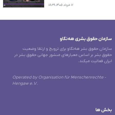
۷ خرداد ۱۴۰۵، ۱۸:۲۹
سازمان حقوق بشری هەنگاو
سازمان حقوق بشر هه‌نگاو برای ترویج و ارتقا وضعیت
حقوق بشر بر اساس معیارهای منشور جهانی حقوق بشر در
ایران فعالیت میکند.
Operated by Organisation für Menschenrechte -
Hengaw e.V.
بخش ها