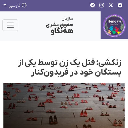
فارسی
سازمان
حقوق بشری
هەنگاو
زنکشی؛ قتل یک زن توسط یکی از
بستگان خود در فریدون‌کنار