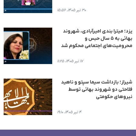
۳۰ تیر ۱۴۰۵، ۱۵:۵۶
یزد؛ میترا بندی امیرآبادی، شهروند
بهائی به ۵ سال حبس و
محرومیت‌های اجتماعی محکوم شد
۱۷ تیر ۱۴۰۵، ۱۱:۲۵
شیراز؛ بازداشت سیما سپتو و ناهید
فلاحتی دو شهروند بهائی توسط
نیروهای حکومتی
۴ تیر ۱۴۰۵، ۱۹:۱۰