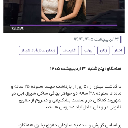
۳۱ اردیبهشت ۱۴۰۵، ۱۴:۱۴
اخبار
زنان
بهایی
اقلیت‌ها
زندان عادل‌آباد شیراز
هه‌نگاو؛ پنج‌شنبه ۳۱ اردیبهشت ۱۴۰۵
با گذشت بیش از ۵۰ روز از بازداشت مهسا ستوده ۲۵ ساله و
ماندانا ستوده ۳۸ ساله دو خواهر بهائی ساکن شیراز، این دو
شهروند کماکان در وضعیت بلاتکلیفی و محروم از حقوق
قانونی در زندان عادل‌آباد محبوس هستند.
بر اساس گزارش رسیده به سازمان حقوق بشری هه‌نگاو،