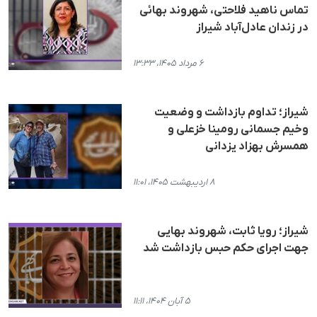
تماس ناهید فلاحتی، شهروند بهائی
در زندان عادل‌آباد شیراز
۶ مرداد ۱۴۰۵، ۱۳:۳۳
شیراز؛ تداوم بازداشت و وضعیت
وخیم جسمانی رومینا خزعلی و
همسرش بهزاد یزدانی
۸ اردیبهشت ۱۴۰۵، ۱۱:۰۱
شیراز؛ رویا ثابت، شهروند بهایی
جهت اجرای حکم حبس بازداشت شد
۵ آبان ۱۴۰۴، ۱۱:۱۱