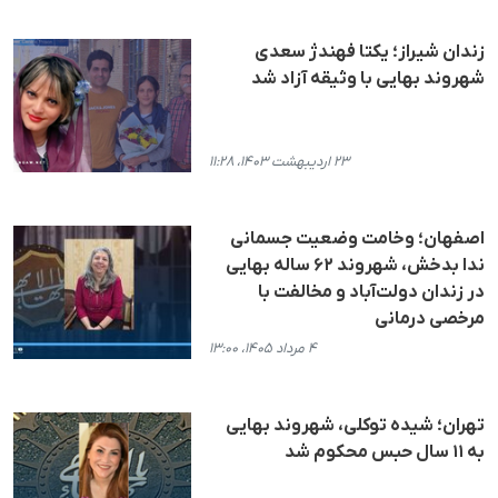
زندان شیراز؛ یکتا فهندژ سعدی
شهروند بهایی با وثیقه آزاد شد
۲۳ اردیبهشت ۱۴۰۳، ۱۱:۲۸
اصفهان؛ وخامت وضعیت جسمانی
ندا بدخش، شهروند ۶۲ ساله بهایی
در زندان دولت‌آباد و مخالفت با
مرخصی درمانی
۴ مرداد ۱۴۰۵، ۱۳:۰۰
تهران؛ شیده توکلی، شهروند بهایی
به ۱۱ سال حبس محکوم شد