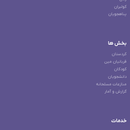
کولبران
پناهجویان
بخش ها
کردستان
قربانیان مین
کودکان
دانشجویان
منازعات مسلحانه
گزارش و آمار
خدمات