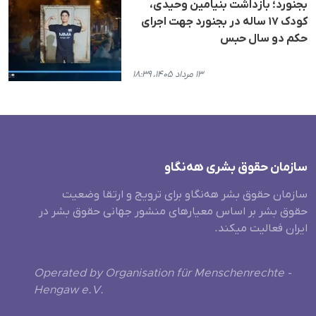
بجنورد؛ بازداشت بنیامین وحیدی،
کودک ۱۷ ساله در بجنورد جهت اجرای
حکم دو سال حبس
۱۳ مرداد ۱۴۰۵، ۱۸:۳۹
سازمان حقوق بشری هەنگاو
سازمان حقوق بشر هه‌نگاو برای ترویج و ارتقا وضعیت
حقوق بشر بر اساس معیارهای منشور جهانی حقوق بشر در
ایران فعالیت میکند.
Operated by Organisation für Menschenrechte -
Hengaw e.V.