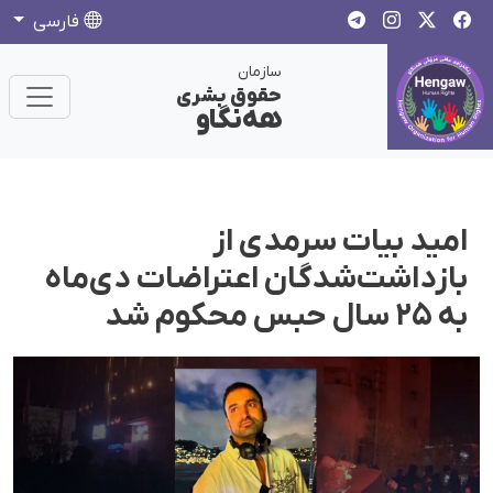
فارسی
سازمان
حقوق بشری
هەنگاو
امید بیات سرمدی از
بازداشت‌شدگان اعتراضات دی‌ماه
به ۲۵ سال حبس محکوم شد