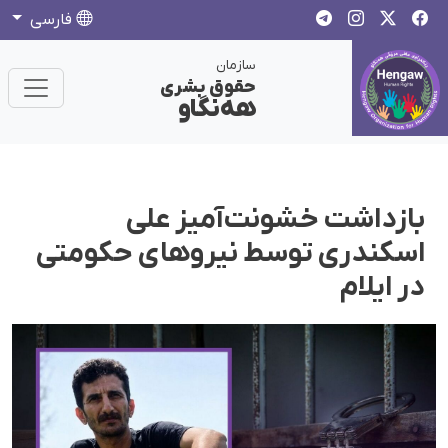
فارسی
سازمان
حقوق بشری
هەنگاو
بازداشت خشونت‌آمیز علی
اسکندری توسط نیروهای حکومتی
در ایلام