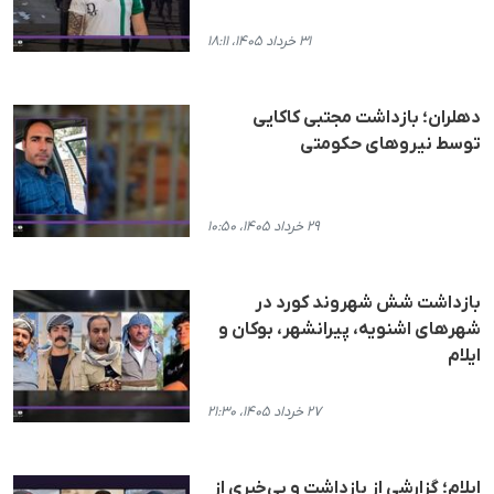
۳۱ خرداد ۱۴۰۵، ۱۸:۱۱
دهلران؛ بازداشت مجتبی کاکایی
توسط نیروهای حکومتی
۲۹ خرداد ۱۴۰۵، ۱۰:۵۰
بازداشت شش شهروند کورد در
شهرهای اشنویه، پیرانشهر، بوکان و
ایلام
۲۷ خرداد ۱۴۰۵، ۲۱:۳۰
ایلام؛ گزارشی از بازداشت و بی‌خبری از