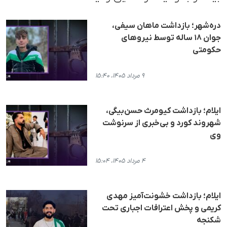
دره‌شهر؛ بازداشت ماهان سیفی،
جوان ۱۸ ساله توسط نیروهای
حکومتی
۹ مرداد ۱۴۰۵، ۱۵:۴۰
ایلام؛ بازداشت کیومرث حسن‌بیگی،
شهروند کورد و بی‌خبری از سرنوشت
وی
۴ مرداد ۱۴۰۵، ۱۵:۰۴
ایلام؛ بازداشت خشونت‌آمیز مهدی
کریمی و پخش اعترافات اجباری تحت
شکنجه