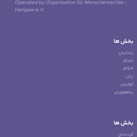
Operated by Organisation für Menschenrechte -
Hengaw e.V.
بخش ها
زندانیان
اعدام
احکام
زنان
کولبران
پناهجویان
بخش ها
کردستان