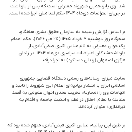
شد. وی پانزدهمین شهروند معترض است که پس از بازداشت
در جریان اعتراضات دی‌ماه ۱۴۰۴ حکم اعدامش اجرا شده است.
بر اساس گزارش رسیده به سازمان حقوق بشری هه‌نگاو،
سحرگاه روز دوشنبه ۴ خرداد ۱۴۰۵ (۲۵ می ۲۰۲۶)، حکم اعدام
یک جوان معترض به نام عباس اکبری فیض‌آبادی، از
بازداشت‌شدگان اعتراضات سراسری دی‌ماه ۱۴۰۴، در زندان
مرکزی اصفهان (زندان دستگرد) به اجرا درآمد.
سایت میزان، رسانه‌های رسمی دستگاه قضایی جمهوری
اسلامی ایران با انتشار بیانیه‌ای اعدام این شهروند را تایید و
اتهامات وی را «محاربه، تخریب عمدی اموال عمومی به قصد
مقابله با نظام، اخلال در نظم و امنیت جامعه و اقدام به
تیراندازی» عنوان کرده‌اند.
بر طبق این بیانیه، عباس اکبری فیض‌آبادی، متهم شده بود که