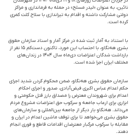
در جریان اعتراضات روزهای ۱۸ و ۱۹ دی‌ماه ۱۴۰۴ در شهرستان
نائین، به عنوان «لیدر مسلح» در حمله به فرمانداری و مراکز
دولتی مشارکت داشته و اقدام به تیراندازی با سلاح کلت کمری
کرده است.
با استناد به آمار ثبت شده در مرکز آمار و اسناد سازمان حقوق
بشری هه‌نگاو، با احتساب این مورد، تاکنون دست‌کم ۱۵ نفر از
بازداشت شدگان اعتراضات دی‌ماه سال ۱۴۰۴ در زندان‌های
مختلف ایران اجرا شده است.
سازمان حقوق بشری هه‌نگاو، ضمن محکوم کردن شدید اجرای
حکم اعدام عباس اکبری فیض‌آبادی، صدور و اجرای احکام
اعدام برای شهروندان معترض را مصداق بارز قتل حکومتی و
ابزاری برای ارعاب جامعه و سرکوب حق اعتراضات مشروع مردم
می‌داند. هه‌نگاو بار دیگر از جامعه بین‌المللی و سازمان‌های
حقوق بشری می‌خواهد تا برای توقف ماشین اعدام در ایران و
مقابله با سرکوب مرگبار معترضان اقدامات قاطع و فوری انجام
دهند.