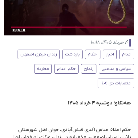
۴ خرداد ۱۴۰۵، ۱۰:۱۸
اعدام
اخبار
احکام
بازداشت
زندان مرکزی اصفهان
سیاسی و مذهبی
زندان
حکم اعدام
محاربه
اعتصابات دی ١٤٠٤
هه‌نگاو؛ دوشنبه ۴ خرداد ۱۴۰۵
حکم اعدام عباس اکبری فیض‌آبادی، جوان اهل شهرستان
نائین استان اصفهان، مخفیانه در زندان مرکزی اصفهان اجرا