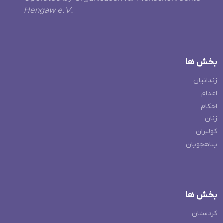
Hengaw e.V.
بخش ها
زندانیان
اعدام
احکام
زنان
کولبران
پناهجویان
بخش ها
کردستان