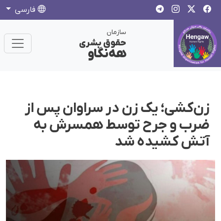
فارسی
سازمان
حقوق بشری
هەنگاو
زن‌کشی؛ یک زن در سراوان پس از
ضرب و جرح توسط همسرش به
آتش کشیده شد