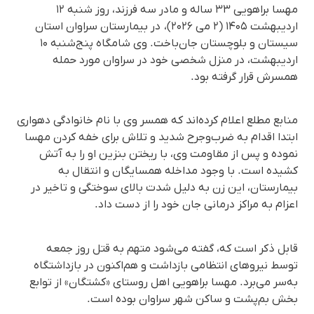
مهسا براهویی ۳۳ ساله و مادر سه فرزند، روز شنبه ۱۲
اردیبهشت ۱۴۰۵ (۲ می ۲۰۲۶)، در بیمارستان سراوان استان
سیستان و بلوچستان جان‌باخت. وی شامگاه پنج‌شنبه ۱۰
اردیبهشت، در منزل شخصی خود در سراوان مورد حمله
همسرش قرار گرفته بود.
منابع مطلع اعلام کرده‌اند که همسر وی با نام خانوادگی دهواری
ابتدا اقدام به ضرب‌وجرح شدید و تلاش برای خفه کردن مهسا
نموده و پس از مقاومت وی، با ریختن بنزین او را به آتش
کشیده است. با وجود مداخله همسایگان و انتقال به
بیمارستان، این زن به دلیل شدت بالای سوختگی و تاخیر در
اعزام به مراکز درمانی جان خود را از دست داد.
قابل ذکر است که، گفته می‌شود متهم به قتل روز جمعه
توسط نیروهای انتظامی بازداشت و هم‌اکنون در بازداشتگاه
به‌سر می‌برد. مهسا براهویی اهل روستای «کشتگان» از توابع
بخش بم‌پشت و ساکن شهر سراوان بوده است.