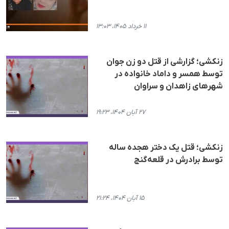
۱۱ خرداد ۱۴۰۵، ۱۳:۰۳
زنکشی؛ گزارشی از قتل دو زن جوان
توسط همسر و داماد خانوادە در
شهرهای زاهدان و سراوان
۲۷ آبان ۱۴۰۴، ۱۹:۲۳
زنکشی؛ قتل یک دختر هجده ساله
توسط برادرش در قلعه‌گنج
۱۵ آبان ۱۴۰۴، ۲۱:۲۴