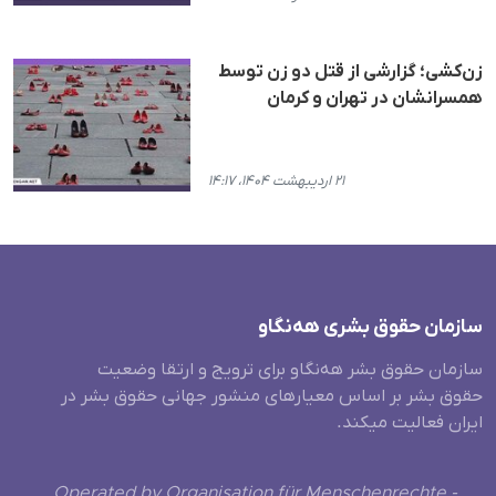
زن‌کشی؛ گزارشی از قتل دو زن توسط
همسرانشان در تهران و کرمان
۲۱ اردیبهشت ۱۴۰۴، ۱۴:۱۷
سازمان حقوق بشری هەنگاو
سازمان حقوق بشر هه‌نگاو برای ترویج و ارتقا وضعیت
حقوق بشر بر اساس معیارهای منشور جهانی حقوق بشر در
ایران فعالیت میکند.
Operated by Organisation für Menschenrechte -