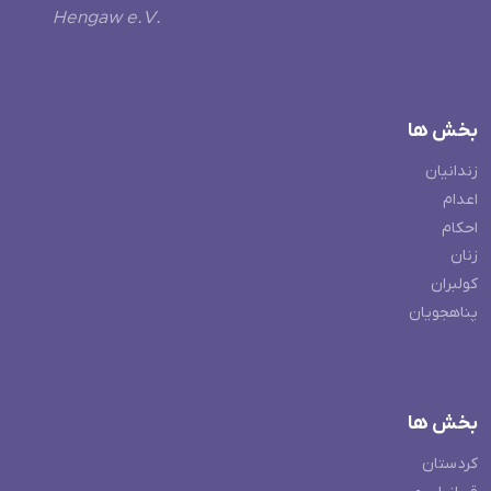
Hengaw e.V.
بخش ها
زندانیان
اعدام
احکام
زنان
کولبران
پناهجویان
بخش ها
کردستان