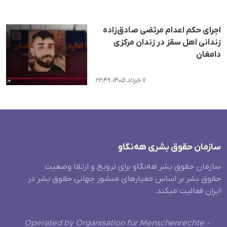
اجرای حکم اعدام مرتضی صادق‌زاده
زندانی اهل سقز در زندان مرکزی
دامغان
۱۱ خرداد ۱۴۰۵، ۲۲:۴۹
سازمان حقوق بشری هەنگاو
سازمان حقوق بشر هه‌نگاو برای ترویج و ارتقا وضعیت
حقوق بشر بر اساس معیارهای منشور جهانی حقوق بشر در
ایران فعالیت میکند.
Operated by Organisation für Menschenrechte -