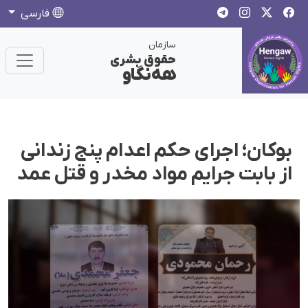
فارسی
سازمان
حقوق بشری
هەنگاو
بوکان؛ اجرای حکم اعدام پنج زندانی
از بابت جرایم مواد مخدر و قتل عمد